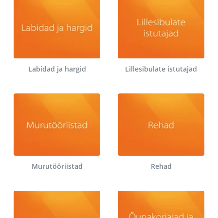
Labidad ja hargid
Lillesibulate istutajad
Murutööriistad
Rehad