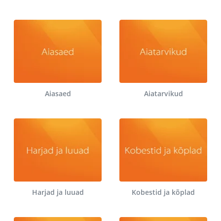
Aiasaed
Aiatarvikud
Harjad ja luuad
Kobestid ja kõplad