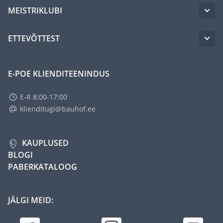
MEISTRIKLUBI
ETTEVÕTTEST
E-POE KLIENDITEENINDUS
E-R 8:00-17:00
klienditugi@bauhof.ee
KAUPLUSED
BLOGI
PABERKATALOOG
JÄLGI MEID: