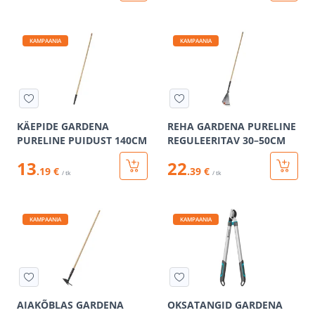
KAMPAANIA
KAMPAANIA
KÄEPIDE GARDENA
REHA GARDENA PURELINE
PURELINE PUIDUST 140CM
REGULEERITAV 30–50CM
13
22
.19 €
.39 €
/ tk
/ tk
KAMPAANIA
KAMPAANIA
AIAKÕBLAS GARDENA
OKSATANGID GARDENA