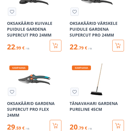
OKSAKÄÄRID KUIVALE
OKSAKÄÄRID VÄRSKELE
PUIDULE GARDENA
PUIDULE GARDENA
SUPERCUT PRO 24MM
SUPERCUT PRO 24MM
22
22
.99 €
.79 €
/ tk
/ tk
KAMPAANIA
KAMPAANIA
OKSAKÄÄRID GARDENA
TÄNAVAHARI GARDENA
SUPERCUT PRO FLEX
PURELINE 45CM
24MM
29
20
.59 €
.79 €
/ tk
/ tk