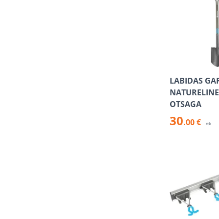
LABIDAS GA
NATURELINE
OTSAGA
30
.00 €
/tk