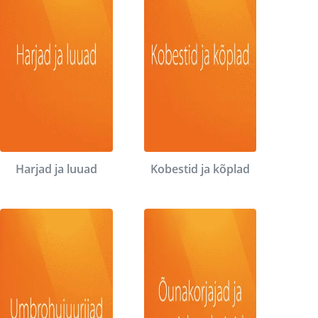
Harjad ja luuad
Kobestid ja kõplad