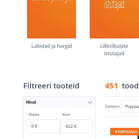
Labidad ja hargid
Lillesibulate
istutajad
Filtreeri tooteid
451
tood
Hind
Sorteeri:
Alates
Kuni
KAMPAANIA