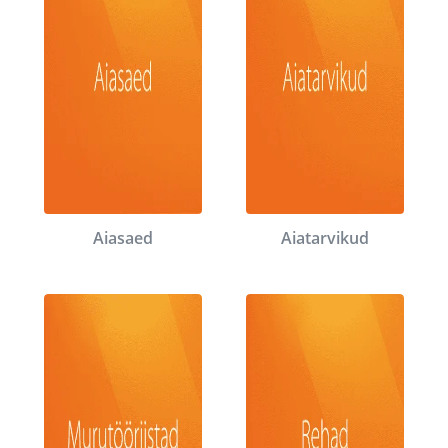
Aiasaed
Aiatarvikud