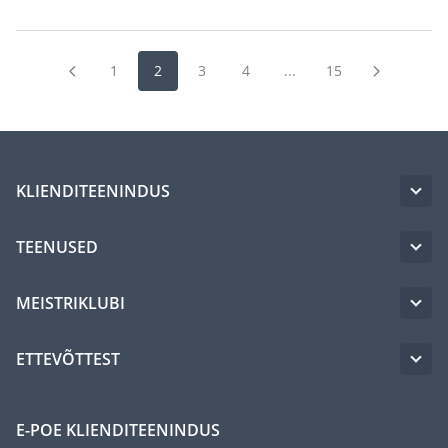
1
2
3
4
...
15
KLIENDITEENINDUS
TEENUSED
MEISTRIKLUBI
ETTEVÕTTEST
E-POE KLIENDITEENINDUS