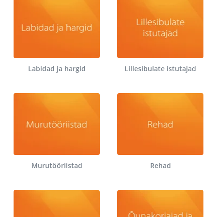
Labidad ja hargid
Lillesibulate istutajad
Murutööriistad
Rehad