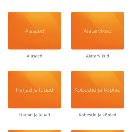
Aiasaed
Aiatarvikud
Harjad ja luuad
Kobestid ja kõplad