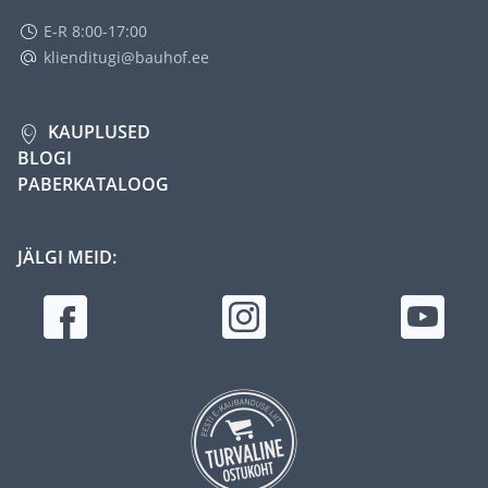
E-R 8:00-17:00
klienditugi@bauhof.ee
KAUPLUSED
BLOGI
PABERKATALOOG
JÄLGI MEID: