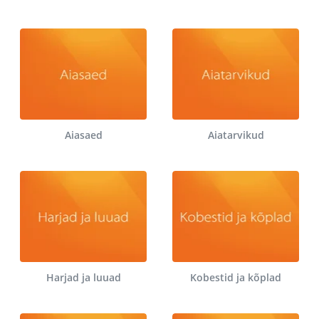
Aiasaed
Aiatarvikud
Harjad ja luuad
Kobestid ja kõplad