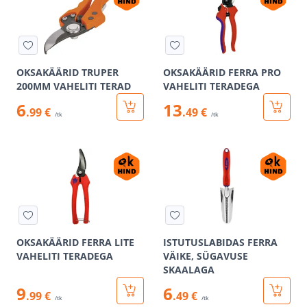
OKSAKÄÄRID TRUPER
OKSAKÄÄRID FERRA PRO
200MM VAHELITI TERAD
VAHELITI TERADEGA
6
13
.99 €
.49 €
/tk
/tk
OKSAKÄÄRID FERRA LITE
ISTUTUSLABIDAS FERRA
VAHELITI TERADEGA
VÄIKE, SÜGAVUSE
SKAALAGA
9
6
.99 €
.49 €
/tk
/tk