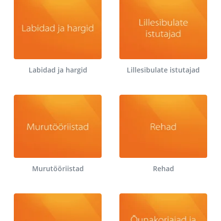
Labidad ja hargid
Lillesibulate istutajad
Murutööriistad
Rehad