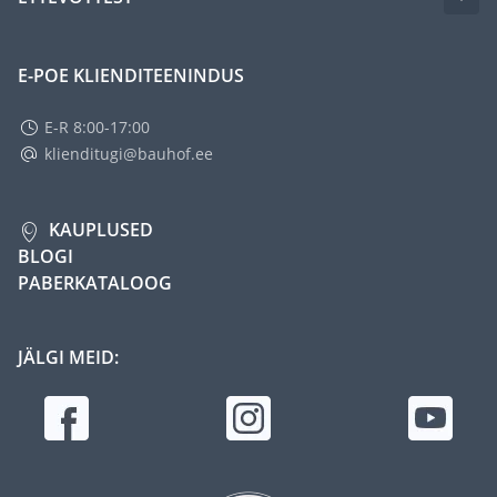
E-POE KLIENDITEENINDUS
E-R 8:00-17:00
klienditugi@bauhof.ee
KAUPLUSED
BLOGI
PABERKATALOOG
JÄLGI MEID: