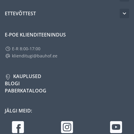
ETTEVÕTTEST
E-POE KLIENDITEENINDUS
E-R 8:00-17:00
klienditugi@bauhof.ee
KAUPLUSED
BLOGI
PABERKATALOOG
JÄLGI MEID: