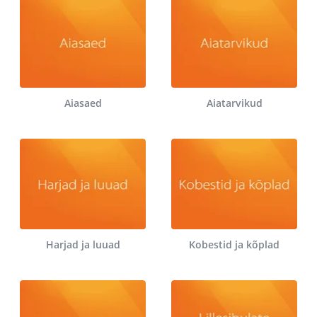
Aiasaed
Aiatarvikud
Harjad ja luuad
Kobestid ja kõplad