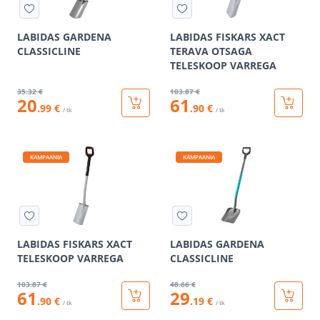
LABIDAS GARDENA
LABIDAS FISKARS XACT
CLASSICLINE
TERAVA OTSAGA
TELESKOOP VARREGA
35
.32 €
103
.87 €
20
61
.99 €
.90 €
/ tk
/ tk
KAMPAANIA
KAMPAANIA
LABIDAS FISKARS XACT
LABIDAS GARDENA
TELESKOOP VARREGA
CLASSICLINE
103
.87 €
48
.66 €
61
29
.90 €
.19 €
/ tk
/ tk