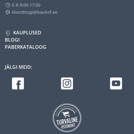
E-R 8:00-17:00
klienditugi@bauhof.ee
KAUPLUSED
BLOGI
PABERKATALOOG
JÄLGI MEID: