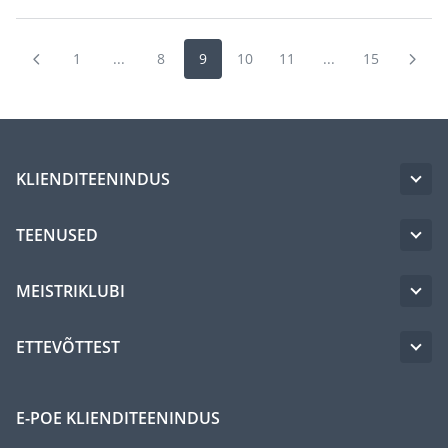
1
...
8
9
10
11
...
15
KLIENDITEENINDUS
TEENUSED
MEISTRIKLUBI
ETTEVÕTTEST
E-POE KLIENDITEENINDUS