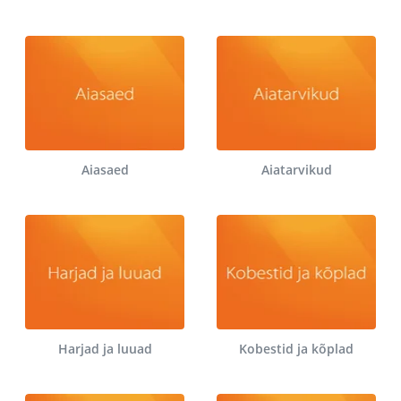
Aiasaed
Aiatarvikud
Harjad ja luuad
Kobestid ja kõplad