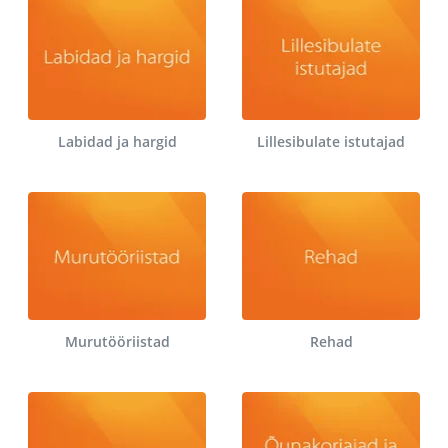
Labidad ja hargid
Lillesibulate istutajad
Murutööriistad
Rehad