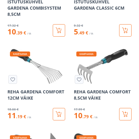
ISTUTUSKÜHVEL
ISTUTUSKÜHVEL
GARDENA COMBISYSTEM
GARDENA CLASSIC 6CM
8,5CM
17
.32 €
9
.32 €
10
5
.39 €
.49 €
/ tk
/ tk
KAMPAANIA
KAMPAANIA
REHA GARDENA COMFORT
REHA GARDENA COMFORT
12CM VÄIKE
8,5CM VÄIKE
18
.66 €
17
.99 €
11
10
.19 €
.79 €
/ tk
/ tk
KAMPAANIA
KAMPAANIA