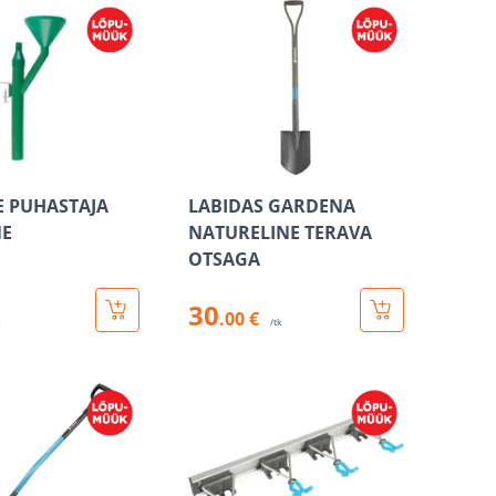
 PUHASTAJA
LABIDAS GARDENA
NE
NATURELINE TERAVA
OTSAGA
30
.00 €
k
/tk