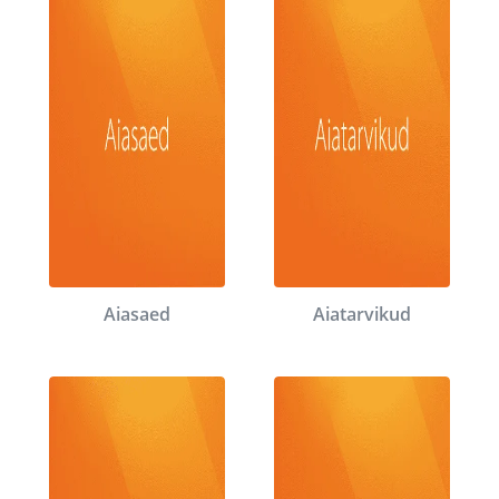
Aiasaed
Aiatarvikud