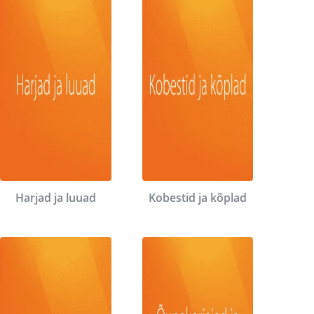
Harjad ja luuad
Kobestid ja kõplad