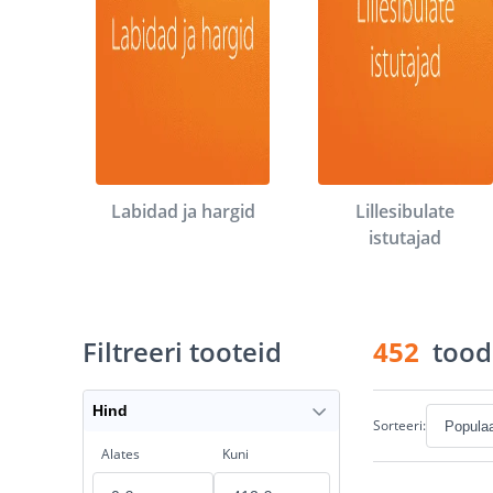
Labidad ja hargid
Lillesibulate
istutajad
Filtreeri tooteid
452
tood
Hind
Sorteeri:
Alates
Kuni