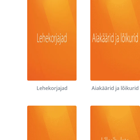
Lehekorjajad
Aiakäärid ja lõikurid