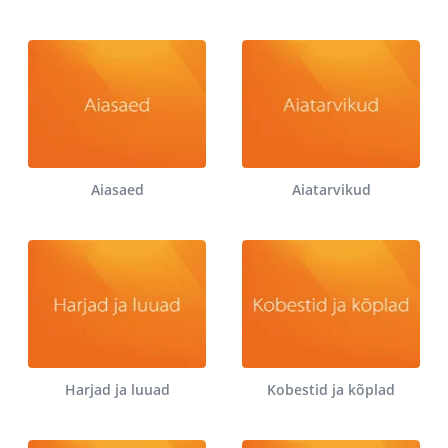
Aiasaed
Aiatarvikud
Harjad ja luuad
Kobestid ja kõplad