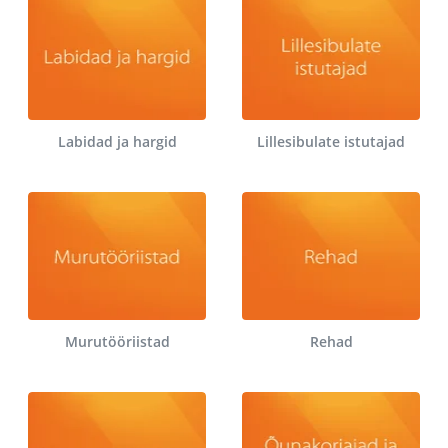
Labidad ja hargid
Lillesibulate istutajad
Murutööriistad
Rehad