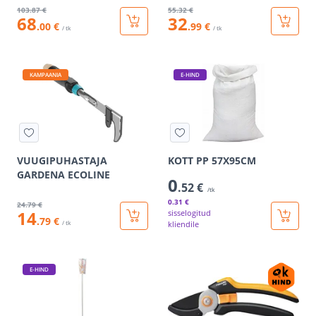
103
.87 €
55
.32 €
68
32
.00 €
.99 €
/ tk
/ tk
KAMPAANIA
E-HIND
VUUGIPUHASTAJA
KOTT PP 57X95CM
GARDENA ECOLINE
0
.52 €
/tk
0
.31 €
24
.79 €
14
sisselogitud
.79 €
/ tk
kliendile
E-HIND