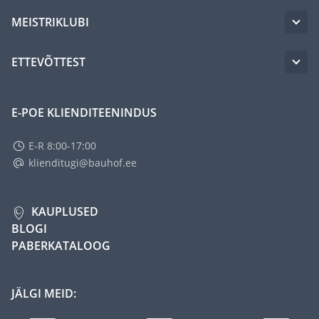
MEISTRIKLUBI
ETTEVÕTTEST
E-POE KLIENDITEENINDUS
E-R 8:00-17:00
klienditugi@bauhof.ee
KAUPLUSED
BLOGI
PABERKATALOOG
JÄLGI MEID: