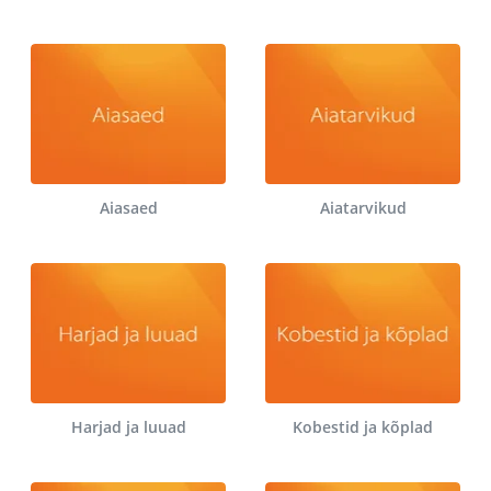
Aiasaed
Aiatarvikud
Harjad ja luuad
Kobestid ja kõplad