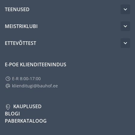
TEENUSED
MEISTRIKLUBI
ETTEVÕTTEST
E-POE KLIENDITEENINDUS
E-R 8:00-17:00
klienditugi@bauhof.ee
KAUPLUSED
BLOGI
PABERKATALOOG