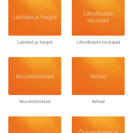
Labidad ja hargid
Lillesibulate istutajad
Murutööriistad
Rehad