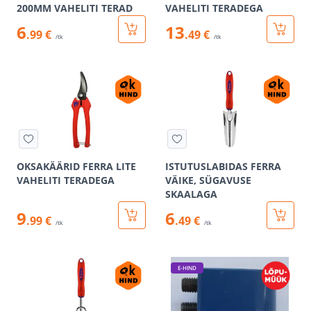
200MM VAHELITI TERAD
VAHELITI TERADEGA
6
13
.99 €
.49 €
/tk
/tk
OKSAKÄÄRID FERRA LITE
ISTUTUSLABIDAS FERRA
VAHELITI TERADEGA
VÄIKE, SÜGAVUSE
SKAALAGA
9
6
.99 €
.49 €
/tk
/tk
E-HIND