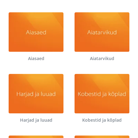
Aiasaed
Aiatarvikud
Harjad ja luuad
Kobestid ja kõplad