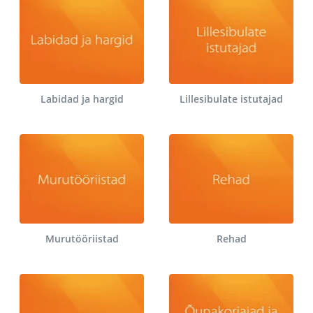
Labidad ja hargid
Lillesibulate istutajad
Murutööriistad
Rehad