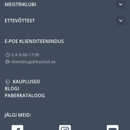
MEISTRIKLUBI
ETTEVÕTTEST
E-POE KLIENDITEENINDUS
E-R 8:00-17:00
klienditugi@bauhof.ee
KAUPLUSED
BLOGI
PABERKATALOOG
JÄLGI MEID: