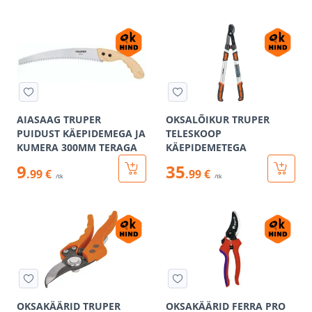
AIASAAG TRUPER
OKSALÕIKUR TRUPER
PUIDUST KÄEPIDEMEGA JA
TELESKOOP
KUMERA 300MM TERAGA
KÄEPIDEMETEGA
9
35
.99 €
.99 €
/tk
/tk
OKSAKÄÄRID TRUPER
OKSAKÄÄRID FERRA PRO