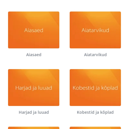
Aiasaed
Aiatarvikud
Harjad ja luuad
Kobestid ja kõplad