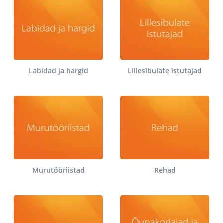
Labidad ja hargid
Lillesibulate istutajad
Murutööriistad
Rehad