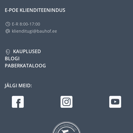
E-POE KLIENDITEENINDUS
E-R 8:00-17:00
klienditugi@bauhof.ee
KAUPLUSED
BLOGI
PABERKATALOOG
JÄLGI MEID: