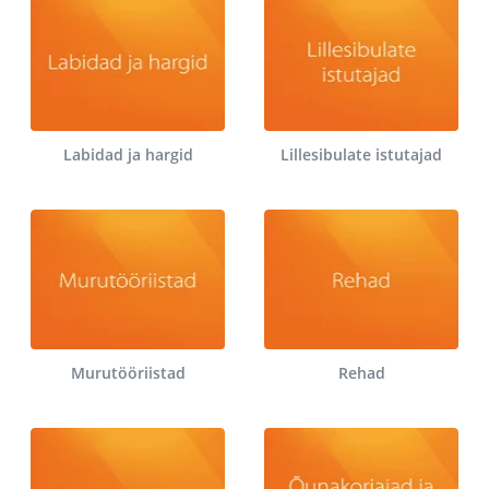
Labidad ja hargid
Lillesibulate istutajad
Murutööriistad
Rehad