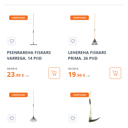
KAMPAANIA
KAMPAANIA
PEENRAREHA FISKARS
LEHEREHA FISKARS
VARREGA, 14 PIID
PRIMA, 26 PIID
39
.99 €
33
.32 €
23
19
.99 €
.99 €
/ tk
/ tk
KAMPAANIA
KAMPAANIA