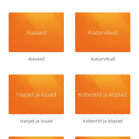
Aiasaed
Aiatarvikud
Harjad ja luuad
Kobestid ja kõplad