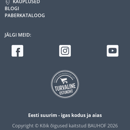
KAUPLUSED
BLOGI
PABERKATALOOG
JÄLGI MEID:
Eesti suurim - igas kodus ja aias
Copyright © Kõik õigused kaitstud BAUHOF 2026