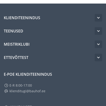
KLIENDITEENINDUS
TEENUSED
MEISTRIKLUBI
ETTEVÕTTEST
E-POE KLIENDITEENINDUS
E-R 8:00-17:00
klienditugi@bauhof.ee