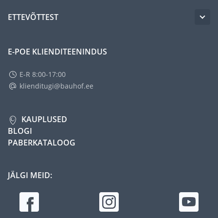
ETTEVÕTTEST
E-POE KLIENDITEENINDUS
E-R 8:00-17:00
klienditugi@bauhof.ee
KAUPLUSED
BLOGI
PABERKATALOOG
JÄLGI MEID: