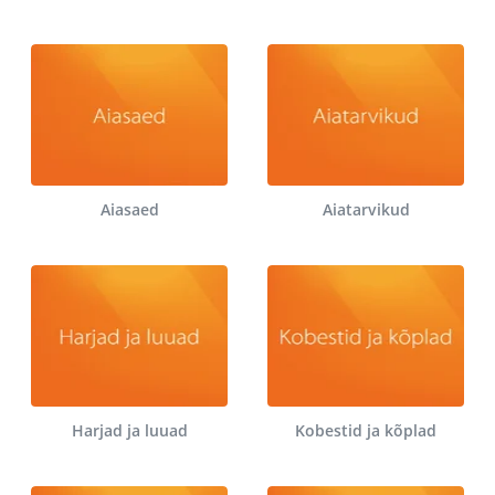
Aiasaed
Aiatarvikud
Harjad ja luuad
Kobestid ja kõplad