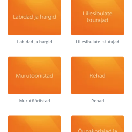
Labidad ja hargid
Lillesibulate istutajad
Murutööriistad
Rehad