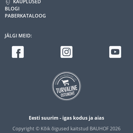
KAUPLUSED
BLOGI
PABERKATALOOG
JÄLGI MEID:
Eesti suurim - igas kodus ja aias
Copyright © Kõik õigused kaitstud BAUHOF 2026