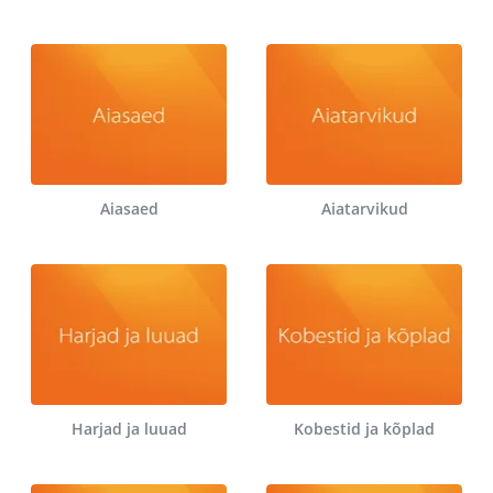
Aiasaed
Aiatarvikud
Harjad ja luuad
Kobestid ja kõplad