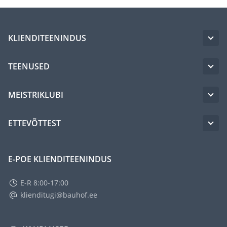
KLIENDITEENINDUS
TEENUSED
MEISTRIKLUBI
ETTEVÕTTEST
E-POE KLIENDITEENINDUS
E-R 8:00-17:00
klienditugi@bauhof.ee