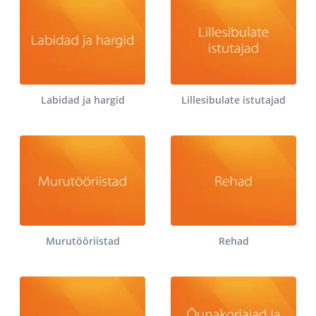
Labidad ja hargid
Lillesibulate istutajad
Murutööriistad
Rehad