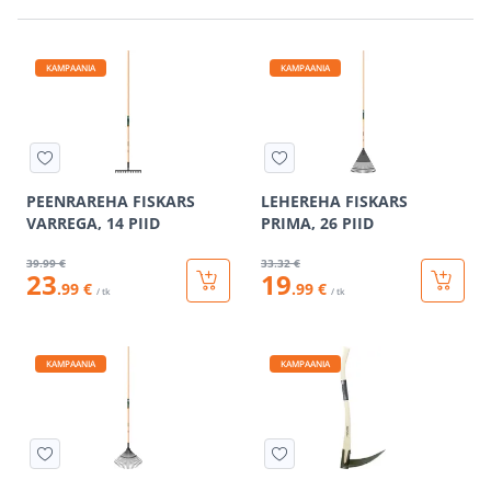
KAMPAANIA
KAMPAANIA
PEENRAREHA FISKARS
LEHEREHA FISKARS
VARREGA, 14 PIID
PRIMA, 26 PIID
39
.99 €
33
.32 €
23
19
.99 €
.99 €
/ tk
/ tk
KAMPAANIA
KAMPAANIA