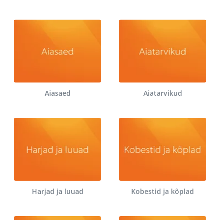
Aiasaed
Aiatarvikud
Harjad ja luuad
Kobestid ja kõplad