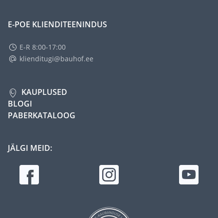
E-POE KLIENDITEENINDUS
E-R 8:00-17:00
klienditugi@bauhof.ee
KAUPLUSED
BLOGI
PABERKATALOOG
JÄLGI MEID: