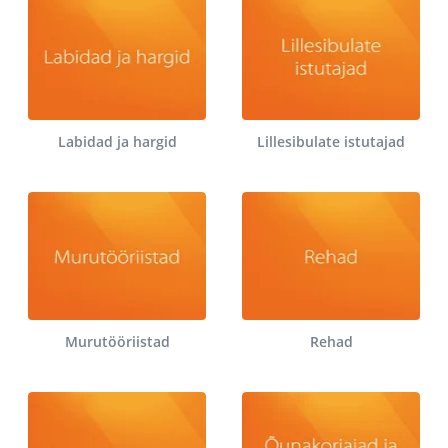
Labidad ja hargid
Lillesibulate istutajad
Murutööriistad
Rehad