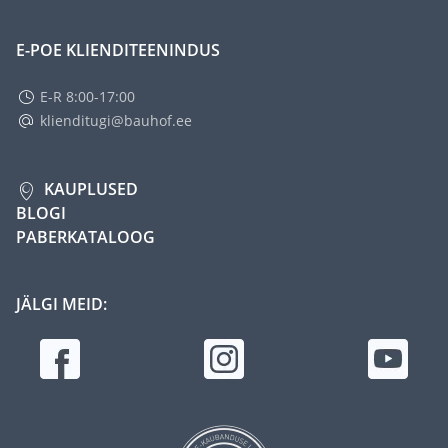
E-POE KLIENDITEENINDUS
E-R 8:00-17:00
klienditugi@bauhof.ee
KAUPLUSED
BLOGI
PABERKATALOOG
JÄLGI MEID: