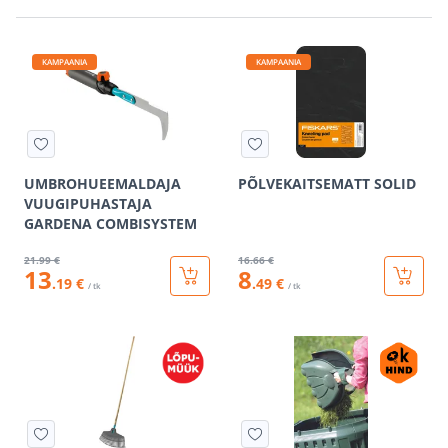
KAMPAANIA
KAMPAANIA
UMBROHUEEMALDAJA
PÕLVEKAITSEMATT SOLID
VUUGIPUHASTAJA
GARDENA COMBISYSTEM
21
.99 €
16
.66 €
13
8
.19 €
.49 €
/ tk
/ tk