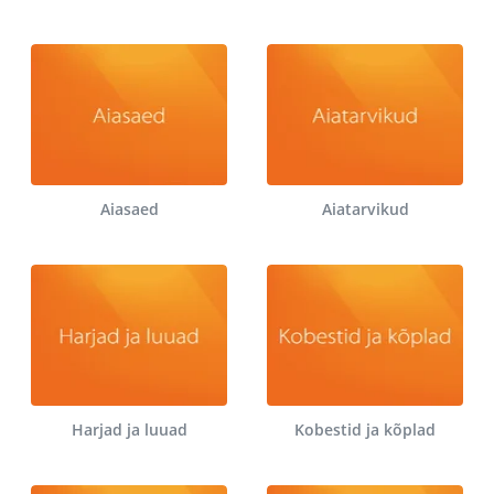
Aiasaed
Aiatarvikud
Harjad ja luuad
Kobestid ja kõplad