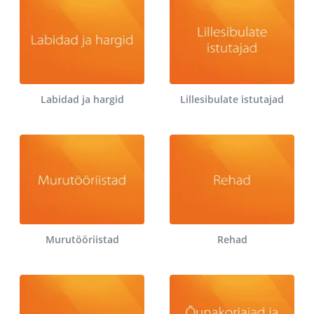
Labidad ja hargid
Lillesibulate istutajad
Murutööriistad
Rehad