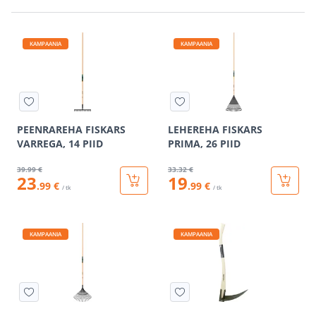
KAMPAANIA
KAMPAANIA
PEENRAREHA FISKARS
LEHEREHA FISKARS
VARREGA, 14 PIID
PRIMA, 26 PIID
39
.99 €
33
.32 €
23
19
.99 €
.99 €
/ tk
/ tk
KAMPAANIA
KAMPAANIA