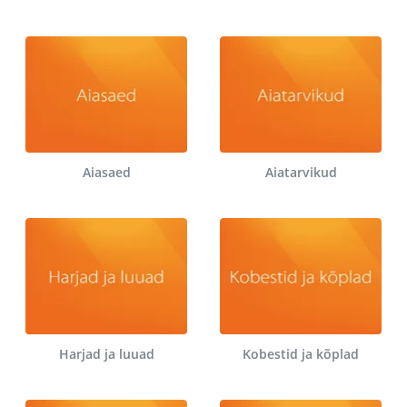
Aiasaed
Aiatarvikud
Harjad ja luuad
Kobestid ja kõplad