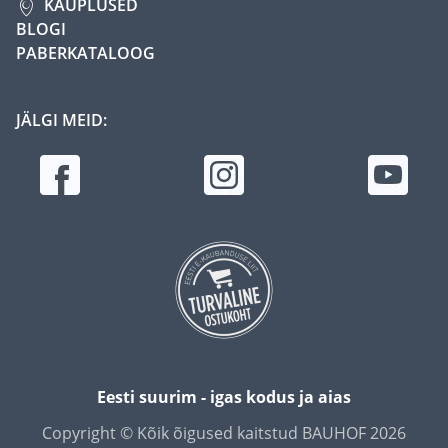
KAUPLUSED
BLOGI
PABERKATALOOG
JÄLGI MEID:
Eesti suurim - igas kodus ja aias
Copyright © Kõik õigused kaitstud BAUHOF 2026