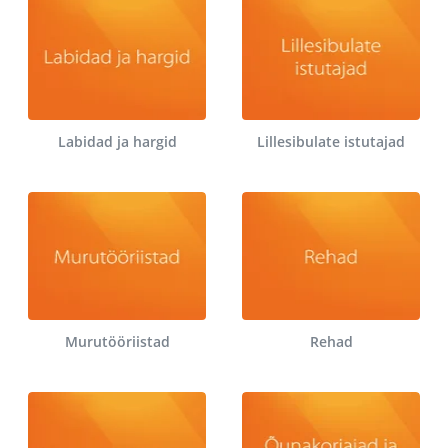
Labidad ja hargid
Lillesibulate istutajad
Murutööriistad
Rehad