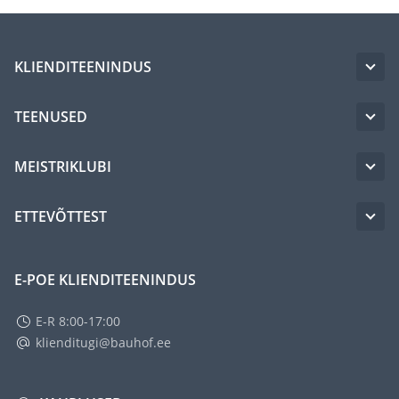
KLIENDITEENINDUS
TEENUSED
MEISTRIKLUBI
ETTEVÕTTEST
E-POE KLIENDITEENINDUS
E-R 8:00-17:00
klienditugi@bauhof.ee