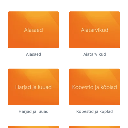
Aiasaed
Aiatarvikud
Harjad ja luuad
Kobestid ja kõplad