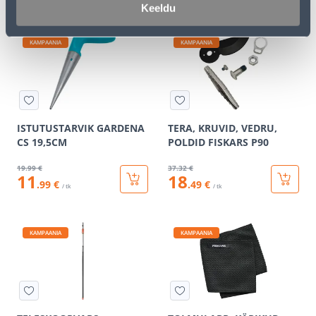
Keeldu
KAMPAANIA
KAMPAANIA
ISTUTUSTARVIK GARDENA
TERA, KRUVID, VEDRU,
CS 19,5CM
POLDID FISKARS P90
19
.99 €
37
.32 €
11
18
.99 €
.49 €
/ tk
/ tk
KAMPAANIA
KAMPAANIA