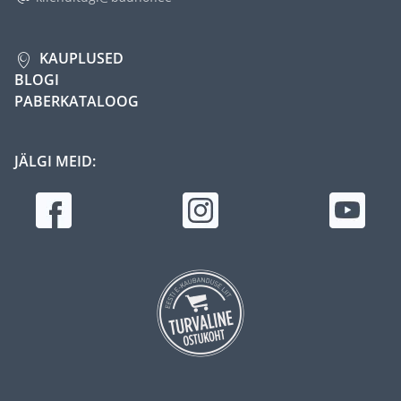
KAUPLUSED
BLOGI
PABERKATALOOG
JÄLGI MEID: