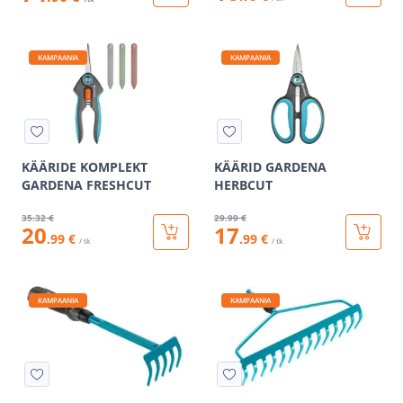
KAMPAANIA
KAMPAANIA
KÄÄRIDE KOMPLEKT
KÄÄRID GARDENA
GARDENA FRESHCUT
HERBCUT
35
.32 €
29
.99 €
20
17
.99 €
.99 €
/ tk
/ tk
KAMPAANIA
KAMPAANIA