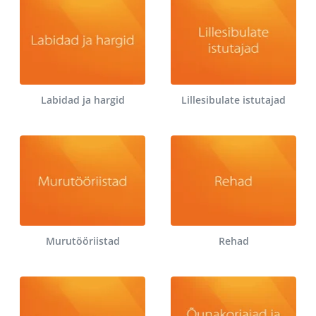
Labidad ja hargid
Lillesibulate istutajad
Murutööriistad
Rehad