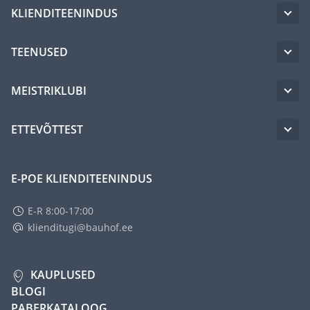
KLIENDITEENINDUS
TEENUSED
MEISTRIKLUBI
ETTEVÕTTEST
E-POE KLIENDITEENINDUS
E-R 8:00-17:00
klienditugi@bauhof.ee
KAUPLUSED
BLOGI
PABERKATALOOG