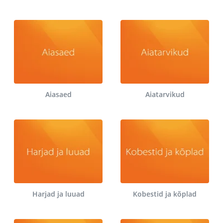
Aiasaed
Aiatarvikud
Harjad ja luuad
Kobestid ja kõplad