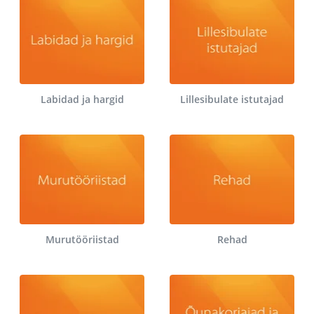
Labidad ja hargid
Lillesibulate istutajad
Murutööriistad
Rehad