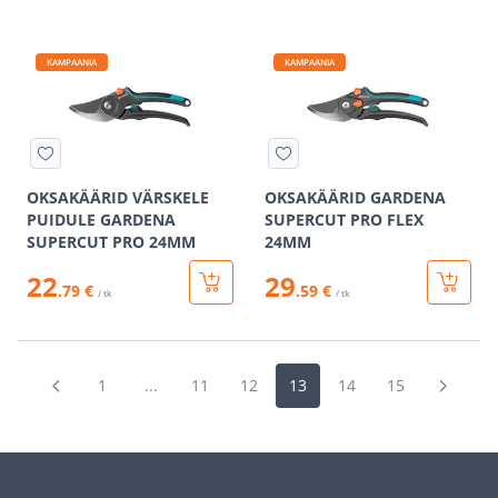
KAMPAANIA
KAMPAANIA
OKSAKÄÄRID VÄRSKELE
OKSAKÄÄRID GARDENA
PUIDULE GARDENA
SUPERCUT PRO FLEX
SUPERCUT PRO 24MM
24MM
22
29
.79 €
.59 €
/ tk
/ tk
1
...
11
12
13
14
15