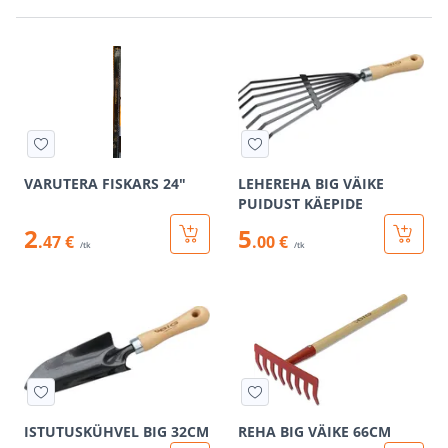
VARUTERA FISKARS 24"
LEHEREHA BIG VÄIKE
PUIDUST KÄEPIDE
2
5
.47 €
.00 €
/tk
/tk
ISTUTUSKÜHVEL BIG 32CM
REHA BIG VÄIKE 66CM