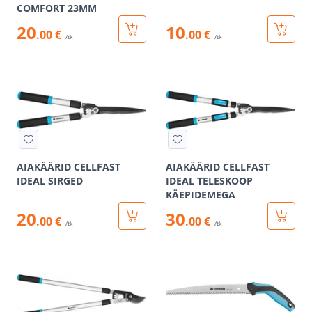
COMFORT 23MM
20
10
.00 €
.00 €
/tk
/tk
AIAKÄÄRID CELLFAST
AIAKÄÄRID CELLFAST
IDEAL SIRGED
IDEAL TELESKOOP
KÄEPIDEMEGA
20
30
.00 €
.00 €
/tk
/tk