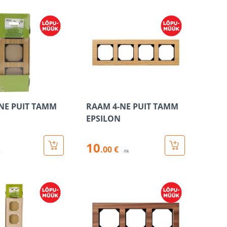
NE PUIT TAMM
RAAM 4-NE PUIT TAMM
EPSILON
10
.00 €
k
/tk