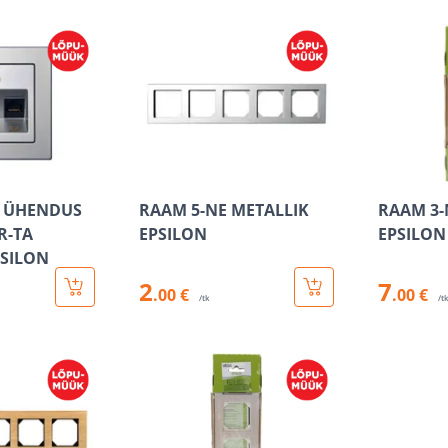
A ÜHENDUS
RAAM 5-NE METALLIK
RAAM 3-
R-TA
EPSILON
EPSILON
PSILON
2
7
.00 €
.00 €
/tk
/t