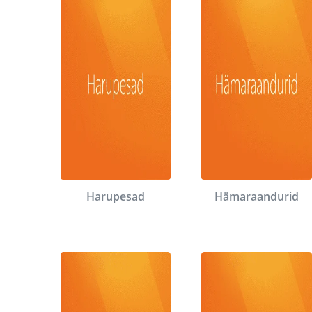
Harupesad
Hämaraandurid