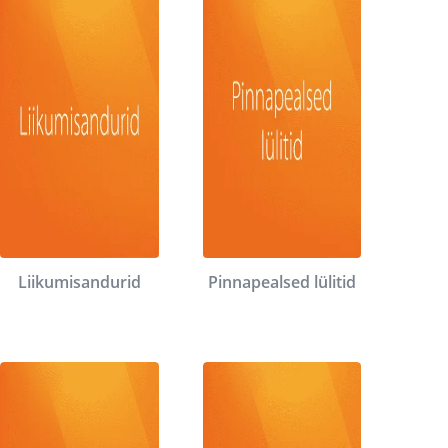
Liikumisandurid
Pinnapealsed lülitid