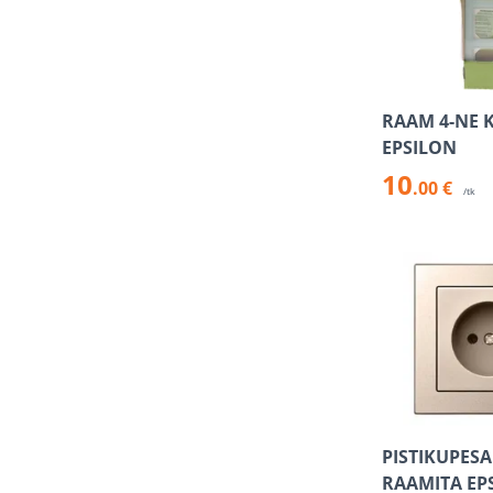
RAAM 4-NE 
EPSILON
10
.00 €
/tk
PISTIKUPESA
RAAMITA EP