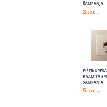
ŠAMPANJA
3
.00 €
/tk
PISTIKUPESA
RAAMITA EP
ŠAMPANJA
5
.00 €
/tk