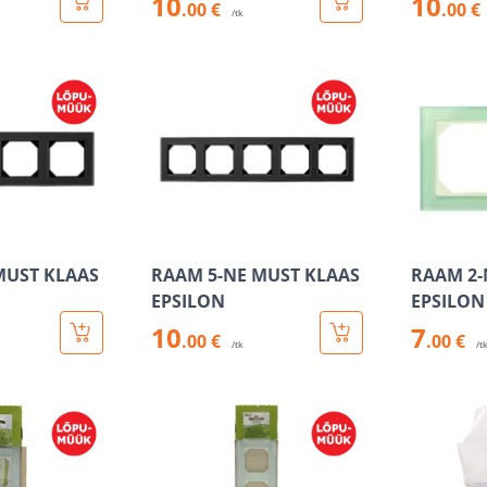
10
10
.00 €
.00 €
/tk
MUST KLAAS
RAAM 5-NE MUST KLAAS
RAAM 2-
EPSILON
EPSILON
10
7
.00 €
.00 €
/tk
/t