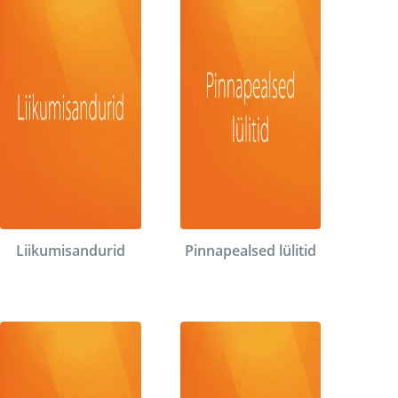
Liikumisandurid
Pinnapealsed lülitid