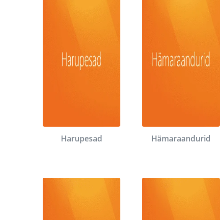
Harupesad
Hämaraandurid