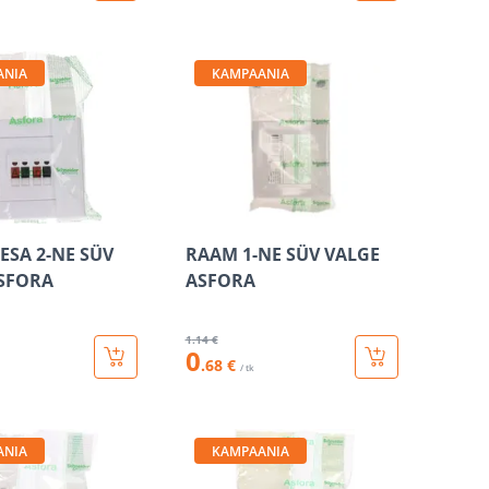
ANIA
KAMPAANIA
ESA 2-NE SÜV
RAAM 1-NE SÜV VALGE
SFORA
ASFORA
1
.14 €
0
.68 €
/ tk
ANIA
KAMPAANIA