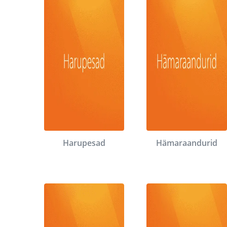
Harupesad
Hämaraandurid