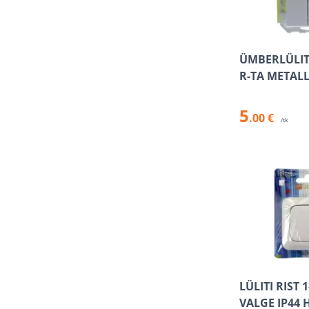
ÜMBERLÜLITI
R-TA METALL
5
.00 €
/tk
LÜLITI RIST 
VALGE IP44 