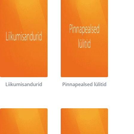
Liikumisandurid
Pinnapealsed lülitid