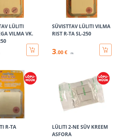
AV LÜLITI
SÜVISTTAV LÜLITI VILMA
GA VILMA VK.
RIST R-TA SL-250
250
3
.00 €
k
/tk
TI R-TA
LÜLITI 2-NE SÜV KREEM
ASFORA