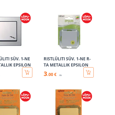
LITI SÜV. 1-NE
RISTLÜLITI SÜV. 1-NE R-
TALLIK EPSILON
TA METALLIK EPSILON
3
.00 €
k
/tk