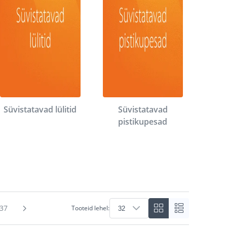
Süvistatavad lülitid
Süvistatavad
pistikupesad
37
Tooteid lehel: