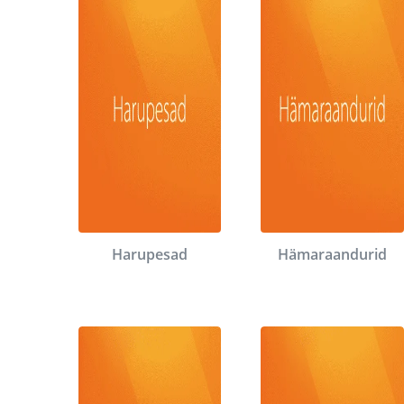
Harupesad
Hämaraandurid