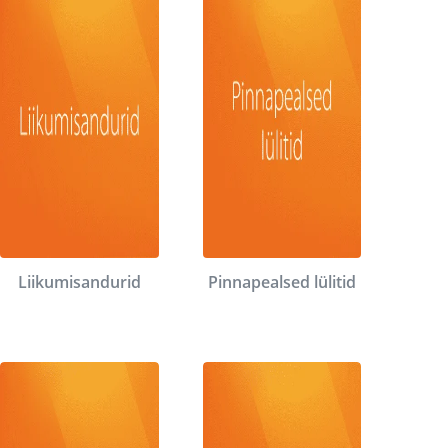
Liikumisandurid
Pinnapealsed lülitid