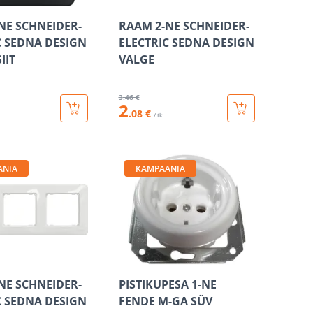
NE SCHNEIDER-
RAAM 2-NE SCHNEIDER-
C SEDNA DESIGN
ELECTRIC SEDNA DESIGN
IIT
VALGE
3
.46 €
2
.08 €
/ tk
ANIA
KAMPAANIA
NE SCHNEIDER-
PISTIKUPESA 1-NE
C SEDNA DESIGN
FENDE M-GA SÜV