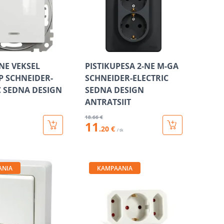
-NE VEKSEL
PISTIKUPESA 2-NE M-GA
P SCHNEIDER-
SCHNEIDER-ELECTRIC
C SEDNA DESIGN
SEDNA DESIGN
ANTRATSIIT
18
.66 €
11
.20 €
/ tk
ANIA
KAMPAANIA