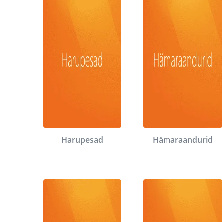
Harupesad
Hämaraandurid