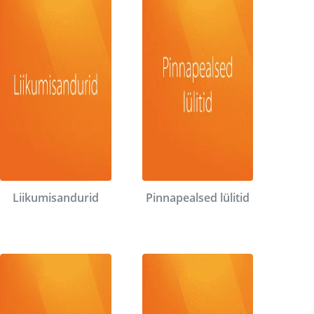
Liikumisandurid
Pinnapealsed lülitid