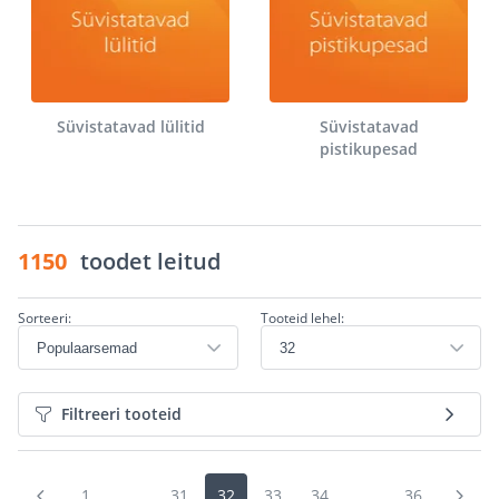
Süvistatavad lülitid
Süvistatavad
pistikupesad
1150
toodet leitud
Sorteeri:
Tooteid lehel:
Filtreeri tooteid
1
...
31
32
33
34
...
36