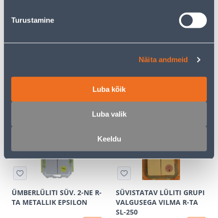
Turustamine
Näita andmeid
ÜMBERLÜLITI SÜV. 1-NE R-
RISTLÜLITI SÜV. 1-NE R-TA
TA METALLIK EPSILON
METALLIK EPSILON
Luba kõik
3
3
.00 €
.00 €
/tk
/tk
Luba valik
Keeldu
ÜMBERLÜLITI SÜV. 2-NE R-
SÜVISTATAV LÜLITI GRUPI
TA METALLIK EPSILON
VALGUSEGA VILMA R-TA
SL-250