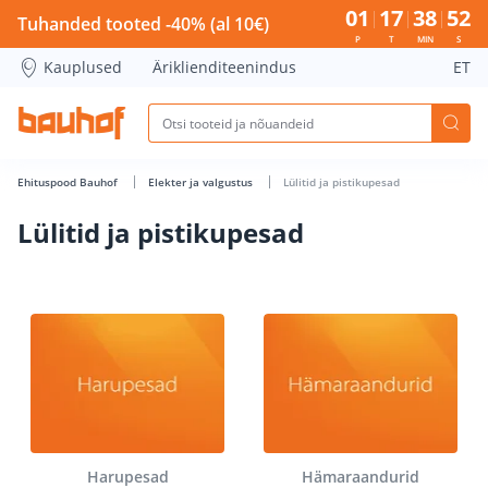
Lülitid ja pistikupesad - Bauhof has loaded
01
17
38
51
Tuhanded tooted -40% (al 10€)
P
T
MIN
S
Kauplused
Äriklienditeenindus
ET
Ehituspood Bauhof
Elekter ja valgustus
Lülitid ja pistikupesad
Lülitid ja pistikupesad
Harupesad
Hämaraandurid