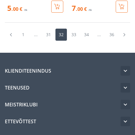
5
7
.00 €
.00 €
/tk
/tk
1
...
31
32
33
34
...
36
KLIENDITEENINDUS
TEENUSED
MEISTRIKLUBI
ETTEVÕTTEST