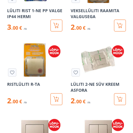
LÜLITI RIST 1-NE PP VALGE
VEKSELLÜLITI RAAMITA
IP44 HERMI
VALGUSEGA
3
2
.00 €
.00 €
/tk
/tk
RISTLÜLITI R-TA
LÜLITI 2-NE SÜV KREEM
ASFORA
2
2
.00 €
.00 €
/tk
/tk