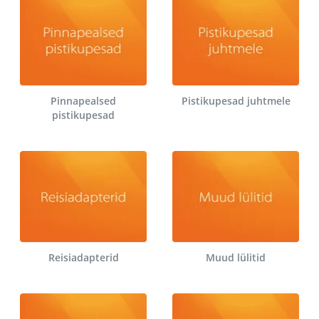
Pinnapealsed
Pistikupesad juhtmele
pistikupesad
Reisiadapterid
Muud lülitid