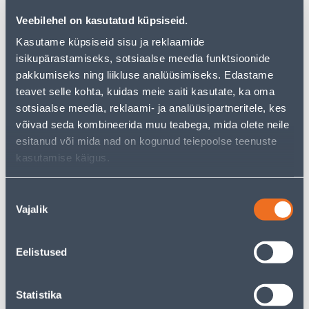
Veebilehel on kasutatud küpsiseid.
Kasutame küpsiseid sisu ja reklaamide
isikupärastamiseks, sotsiaalse meedia funktsioonide
ÜMBERLÜLITI SÜV. 2-NE R-
NUPP UKSEKELLALE R-TA
pakkumiseks ning liikluse analüüsimiseks. Edastame
TA MUST EPSILON
MUST EPSILON
teavet selle kohta, kuidas meie saiti kasutate, ka oma
5
3
.00 €
.00 €
sotsiaalse meedia, reklaami- ja analüüsipartneritele, kes
/tk
/tk
võivad seda kombineerida muu teabega, mida olete neile
esitanud või mida nad on kogunud teiepoolse teenuste
kasutamise käigus.
Nõusoleku
Vajalik
valik
LÜLITI SÜV 2-NE R-TA
LÜLITI SÜV 3-NE R-TA
Eelistused
METALLIK EPSILON
METALLIK EPSILON
3
5
.00 €
.00 €
/tk
/tk
Statistika