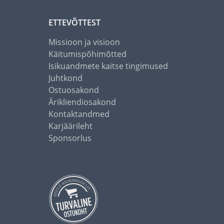
ETTEVÕTTEST
Missioon ja visioon
Käitumispõhimõtted
Isikuandmete kaitse tingimused
Juhtkond
Ostuosakond
Ärikliendiosakond
Kontaktandmed
Karjäärileht
Sponsorlus