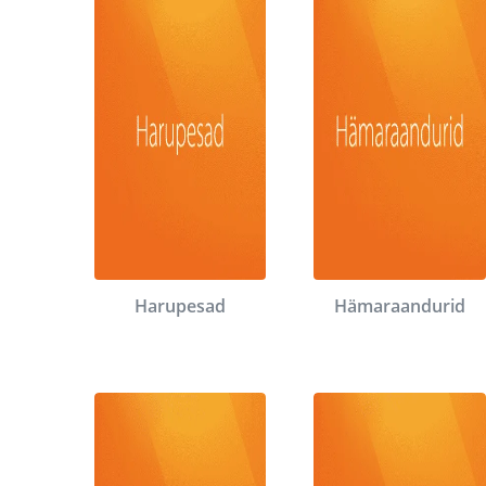
Harupesad
Hämaraandurid