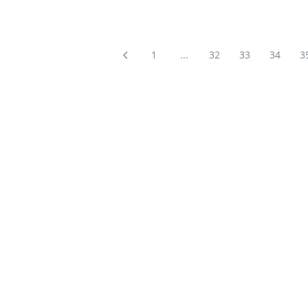
1
...
32
33
34
3