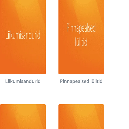
Liikumisandurid
Pinnapealsed lülitid