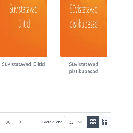
Süvistatavad lülitid
Süvistatavad
pistikupesad
36
Tooteid lehel: