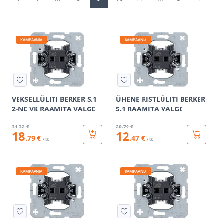
KAMPAANIA
KAMPAANIA
VEKSELLÜLITI BERKER S.1
ÜHENE RISTLÜLITI BERKER
2-NE VK RAAMITA VALGE
S.1 RAAMITA VALGE
31
.32 €
20
.79 €
18
12
.79 €
.47 €
/ tk
/ tk
KAMPAANIA
KAMPAANIA