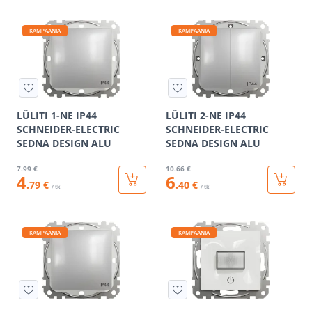
KAMPAANIA
KAMPAANIA
LÜLITI 1-NE IP44
LÜLITI 2-NE IP44
SCHNEIDER-ELECTRIC
SCHNEIDER-ELECTRIC
SEDNA DESIGN ALU
SEDNA DESIGN ALU
7
.99 €
10
.66 €
4
6
.79 €
.40 €
/ tk
/ tk
KAMPAANIA
KAMPAANIA