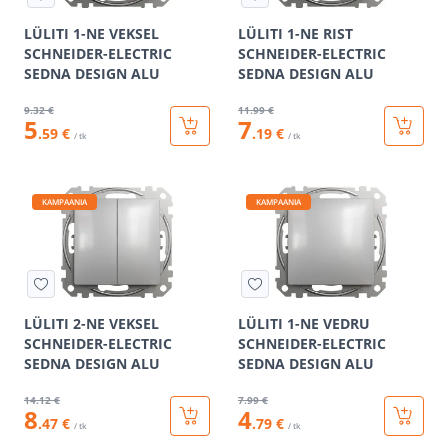
LÜLITI 1-NE VEKSEL
LÜLITI 1-NE RIST
SCHNEIDER-ELECTRIC
SCHNEIDER-ELECTRIC
SEDNA DESIGN ALU
SEDNA DESIGN ALU
9
.32 €
11
.99 €
5
7
.59 €
.19 €
/ tk
/ tk
KAMPAANIA
KAMPAANIA
LÜLITI 2-NE VEKSEL
LÜLITI 1-NE VEDRU
SCHNEIDER-ELECTRIC
SCHNEIDER-ELECTRIC
SEDNA DESIGN ALU
SEDNA DESIGN ALU
14
.12 €
7
.99 €
8
4
.47 €
.79 €
/ tk
/ tk