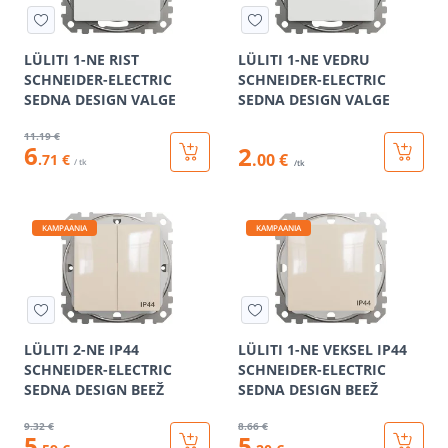
LÜLITI 1-NE RIST
LÜLITI 1-NE VEDRU
SCHNEIDER-ELECTRIC
SCHNEIDER-ELECTRIC
SEDNA DESIGN VALGE
SEDNA DESIGN VALGE
11
.19 €
6
2
.00 €
.71 €
/ tk
/tk
KAMPAANIA
KAMPAANIA
LÜLITI 2-NE IP44
LÜLITI 1-NE VEKSEL IP44
SCHNEIDER-ELECTRIC
SCHNEIDER-ELECTRIC
SEDNA DESIGN BEEŽ
SEDNA DESIGN BEEŽ
9
.32 €
8
.66 €
5
5