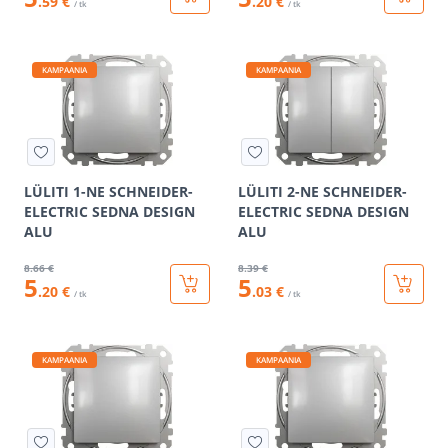
.59 €
.20 €
/ tk
/ tk
KAMPAANIA
KAMPAANIA
LÜLITI 1-NE SCHNEIDER-
LÜLITI 2-NE SCHNEIDER-
ELECTRIC SEDNA DESIGN
ELECTRIC SEDNA DESIGN
ALU
ALU
8
.66 €
8
.39 €
5
5
.20 €
.03 €
/ tk
/ tk
KAMPAANIA
KAMPAANIA