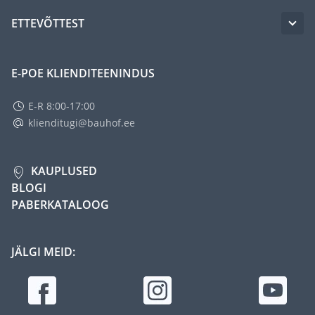
ETTEVÕTTEST
E-POE KLIENDITEENINDUS
E-R 8:00-17:00
klienditugi@bauhof.ee
KAUPLUSED
BLOGI
PABERKATALOOG
JÄLGI MEID: