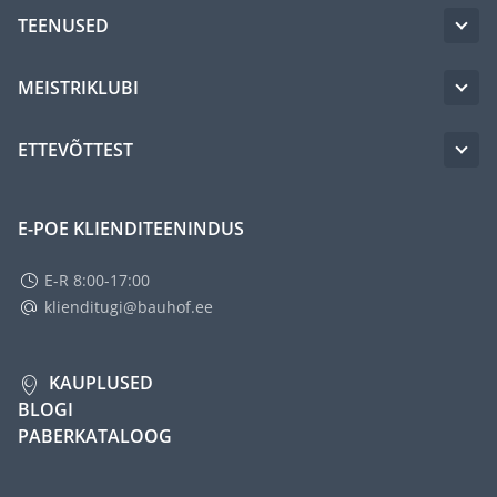
TEENUSED
MEISTRIKLUBI
ETTEVÕTTEST
E-POE KLIENDITEENINDUS
E-R 8:00-17:00
klienditugi@bauhof.ee
KAUPLUSED
BLOGI
PABERKATALOOG