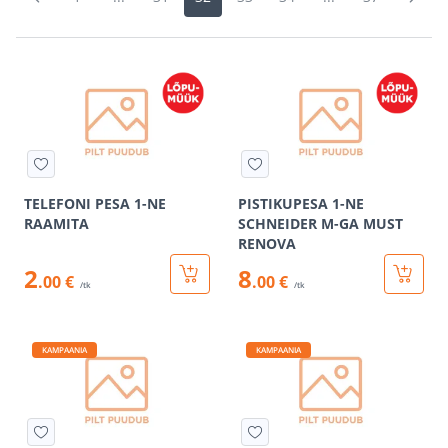
TELEFONI PESA 1-NE
PISTIKUPESA 1-NE
RAAMITA
SCHNEIDER M-GA MUST
RENOVA
2
8
.00 €
.00 €
/tk
/tk
KAMPAANIA
KAMPAANIA