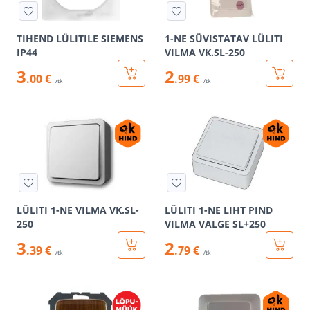
TIHEND LÜLITILE SIEMENS
1-NE SÜVISTATAV LÜLITI
IP44
VILMA VK.SL-250
3
2
.00 €
.99 €
/tk
/tk
LÜLITI 1-NE VILMA VK.SL-
LÜLITI 1-NE LIHT PIND
250
VILMA VALGE SL+250
3
2
.39 €
.79 €
/tk
/tk