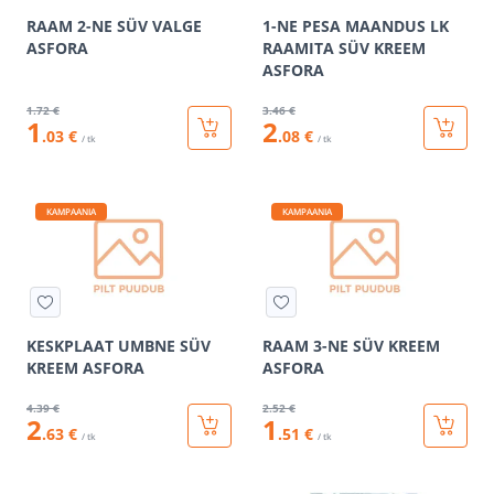
RAAM 2-NE SÜV VALGE
1-NE PESA MAANDUS LK
ASFORA
RAAMITA SÜV KREEM
ASFORA
1
.72 €
3
.46 €
1
2
.03 €
.08 €
/ tk
/ tk
KAMPAANIA
KAMPAANIA
KESKPLAAT UMBNE SÜV
RAAM 3-NE SÜV KREEM
KREEM ASFORA
ASFORA
4
.39 €
2
.52 €
2
1
.63 €
.51 €
/ tk
/ tk