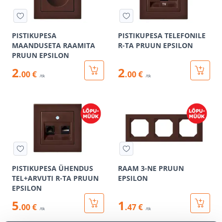
PISTIKUPESA
PISTIKUPESA TELEFONILE
MAANDUSETA RAAMITA
R-TA PRUUN EPSILON
PRUUN EPSILON
2
2
.00 €
.00 €
/tk
/tk
PISTIKUPESA ÜHENDUS
RAAM 3-NE PRUUN
TEL+ARVUTI R-TA PRUUN
EPSILON
EPSILON
5
1
.00 €
.47 €
/tk
/tk