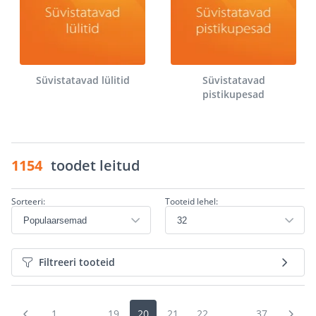
Süvistatavad lülitid
Süvistatavad
pistikupesad
1154
toodet leitud
Sorteeri:
Tooteid lehel:
Filtreeri tooteid
1
...
19
20
21
22
...
37