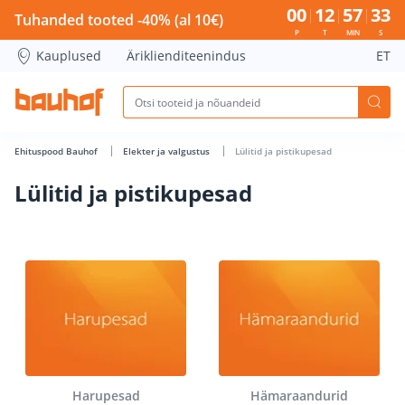
Lülitid ja pistikupesad - Bauhof has loaded
00
12
57
33
Tuhanded tooted -40% (al 10€)
P
T
MIN
S
Kauplused
Äriklienditeenindus
ET
Ehituspood Bauhof
Elekter ja valgustus
Lülitid ja pistikupesad
Lülitid ja pistikupesad
Harupesad
Hämaraandurid