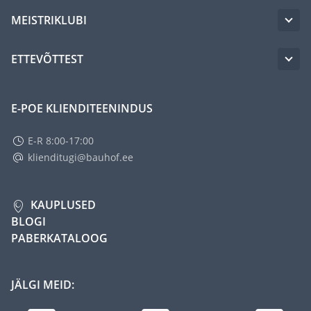
MEISTRIKLUBI
ETTEVÕTTEST
E-POE KLIENDITEENINDUS
E-R 8:00-17:00
klienditugi@bauhof.ee
KAUPLUSED
BLOGI
PABERKATALOOG
JÄLGI MEID: