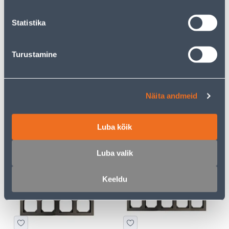
2
2
.00 €
.00 €
/tk
/tk
Statistika
Turustamine
Näita andmeid
PISTIKUPESA TV + ARVUTI
RAAM 3-NE MUST EPSILON
R-TA MUST EPSILON
Luba kõik
7
2
.00 €
.00 €
/tk
/tk
Luba valik
Keeldu