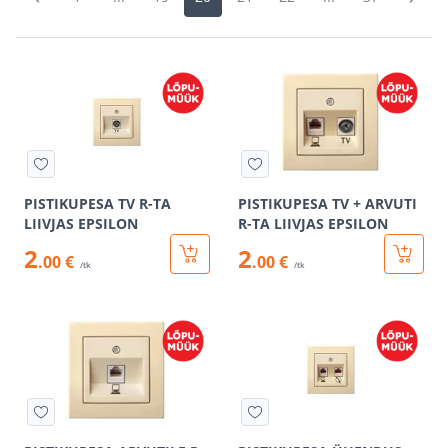
PISTIKUPESA TV R-TA
PISTIKUPESA TV + ARVUTI
LIIVJAS EPSILON
R-TA LIIVJAS EPSILON
2
2
.00 €
.00 €
/tk
/tk