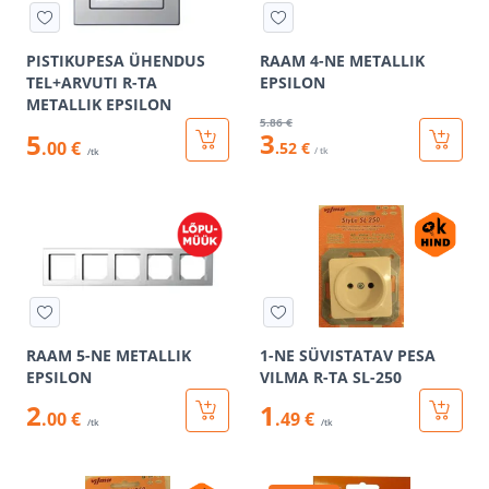
PISTIKUPESA ÜHENDUS
RAAM 4-NE METALLIK
TEL+ARVUTI R-TA
EPSILON
METALLIK EPSILON
5
.86 €
3
5
.00 €
.52 €
/ tk
/tk
RAAM 5-NE METALLIK
1-NE SÜVISTATAV PESA
EPSILON
VILMA R-TA SL-250
2
1
.00 €
.49 €
/tk
/tk