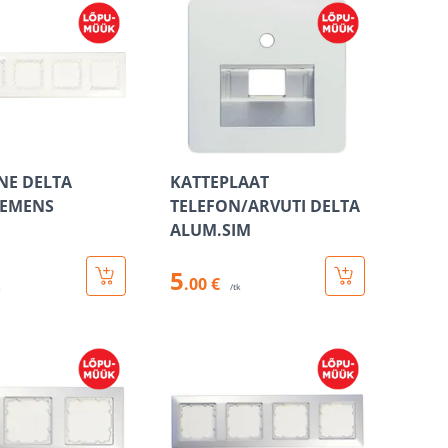
NE DELTA
KATTEPLAAT
IEMENS
TELEFON/ARVUTI DELTA
ALUM.SIM
5
.00 €
k
/tk