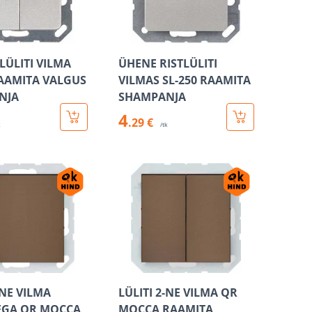
LÜLITI VILMA
ÜHENE RISTLÜLITI
RAAMITA VALGUS
VILMAS SL-250 RAAMITA
NJA
SHAMPANJA
4
.29 €
k
/tk
-NE VILMA
LÜLITI 2-NE VILMA QR
EGA QR MOCCA
MOCCA RAAMITA