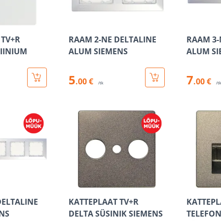
 TV+R
RAAM 2-NE DELTALINE
RAAM 3-
IINIUM
ALUM SIEMENS
ALUM SI
5
7
.00 €
.00 €
/tk
/t
DELTALINE
KATTEPLAAT TV+R
KATTEPL
NS
DELTA SÜSINIK SIEMENS
TELEFON