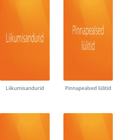
Liikumisandurid
Pinnapealsed lülitid