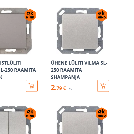
ISTLÜLITI
ÜHENE LÜLITI VILMA SL-
SL-250 RAAMITA
250 RAAMITA
K
SHAMPANJA
2
.79 €
k
/tk