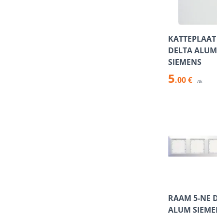
KATTEPLAAT
DELTA ALUM
SIEMENS
5
.00 €
/tk
RAAM 5-NE 
ALUM SIEME