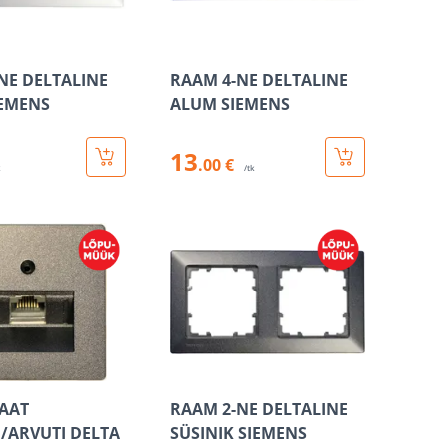
NE DELTALINE
RAAM 4-NE DELTALINE
EMENS
ALUM SIEMENS
13
.00 €
k
/tk
AAT
RAAM 2-NE DELTALINE
/ARVUTI DELTA
SÜSINIK SIEMENS