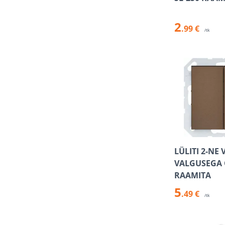
2
.99 €
/tk
LÜLITI 2-NE 
VALGUSEGA
RAAMITA
5
.49 €
/tk