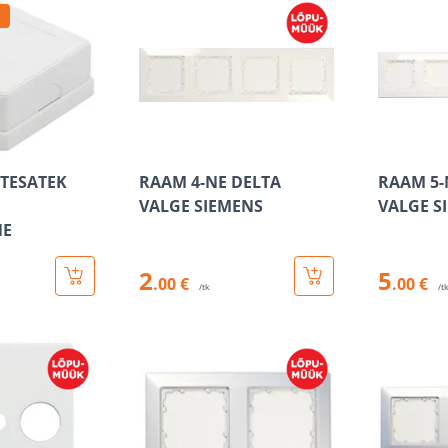
 TESATEK
RAAM 4-NE DELTA
RAAM 5-
VALGE SIEMENS
VALGE S
NE
2
5
.00 €
.00 €
/tk
/t