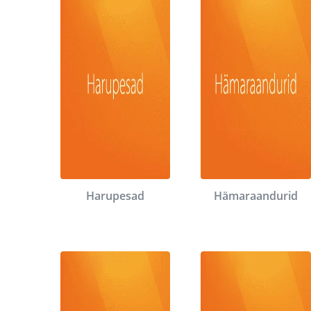
Harupesad
Hämaraandurid