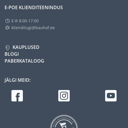
E-POE KLIENDITEENINDUS
E-R 8:00-17:00
klienditugi@bauhof.ee
KAUPLUSED
BLOGI
PABERKATALOOG
JÄLGI MEID: