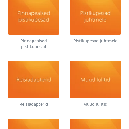
Pinnapealsed
Pistikupesad juhtmele
pistikupesad
Reisiadapterid
Muud lülitid