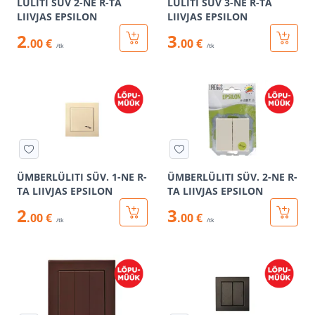
LÜLITI SÜV 2-NE R-TA
LÜLITI SÜV 3-NE R-TA
LIIVJAS EPSILON
LIIVJAS EPSILON
2
3
.00 €
.00 €
/tk
/tk
ÜMBERLÜLITI SÜV. 1-NE R-
ÜMBERLÜLITI SÜV. 2-NE R-
TA LIIVJAS EPSILON
TA LIIVJAS EPSILON
2
3
.00 €
.00 €
/tk
/tk