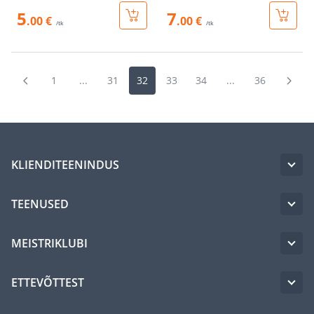
5
7
.00 €
.00 €
/tk
/tk
1
...
31
32
33
34
...
36
KLIENDITEENINDUS
TEENUSED
MEISTRIKLUBI
ETTEVÕTTEST