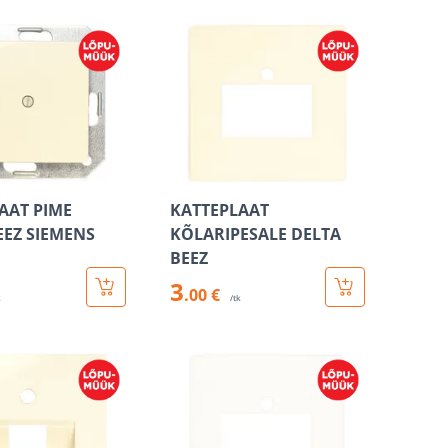
AAT PIME
KATTEPLAAT
EEZ SIEMENS
KÕLARIPESALE DELTA
BEEZ
3
.00 €
k
/tk