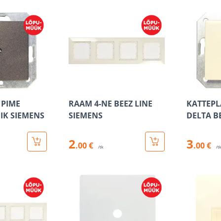
 PIME
RAAM 4-NE BEEZ LINE
KATTEPL
IK SIEMENS
SIEMENS
DELTA B
2
3
.00 €
.00 €
/tk
/t