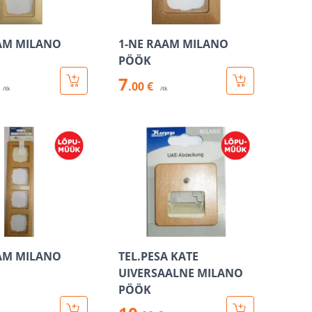
AM MILANO
1-NE RAAM MILANO
PÖÖK
7
.00 €
/tk
/tk
AM MILANO
TEL.PESA KATE
UIVERSAALNE MILANO
PÖÖK