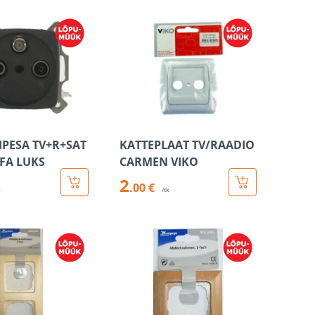
PESA TV+R+SAT
KATTEPLAAT TV/RAADIO
FA LUKS
CARMEN VIKO
2
.00 €
k
/tk