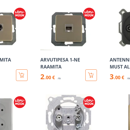
AMITA
ARVUTIPESA 1-NE
ANTENNI
RAAMITA
MUST AL
2
3
.00 €
.00 €
/tk
/t