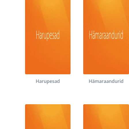
Harupesad
Hämaraandurid