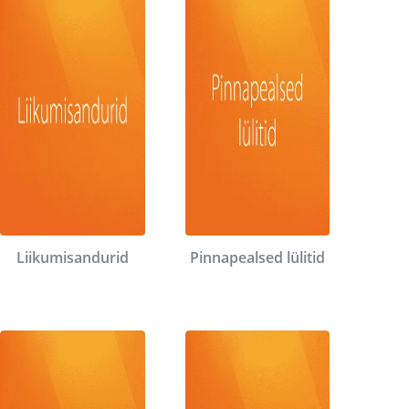
Liikumisandurid
Pinnapealsed lülitid