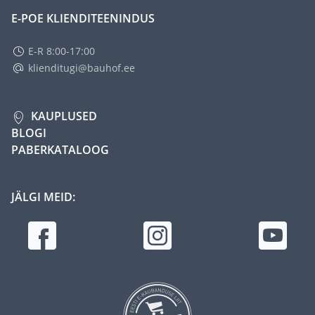
E-POE KLIENDITEENINDUS
E-R 8:00-17:00
klienditugi@bauhof.ee
KAUPLUSED
BLOGI
PABERKATALOOG
JÄLGI MEID: