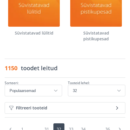
Süvistatavad lülitid
Süvistatavad
pistikupesad
1150
toodet leitud
Sorteeri:
Tooteid lehel:
Filtreeri tooteid
1
...
31
32
33
34
...
36