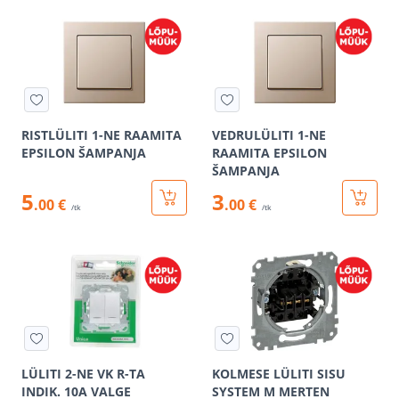
RISTLÜLITI 1-NE RAAMITA
VEDRULÜLITI 1-NE
EPSILON ŠAMPANJA
RAAMITA EPSILON
ŠAMPANJA
5
3
.00 €
.00 €
/tk
/tk
LÜLITI 2-NE VK R-TA
KOLMESE LÜLITI SISU
INDIK. 10A VALGE
SYSTEM M MERTEN