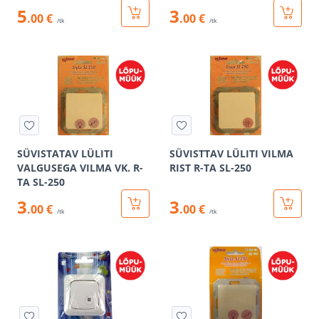
5
3
.00 €
.00 €
/tk
/tk
SÜVISTATAV LÜLITI
SÜVISTTAV LÜLITI VILMA
VALGUSEGA VILMA VK. R-
RIST R-TA SL-250
TA SL-250
3
3
.00 €
.00 €
/tk
/tk