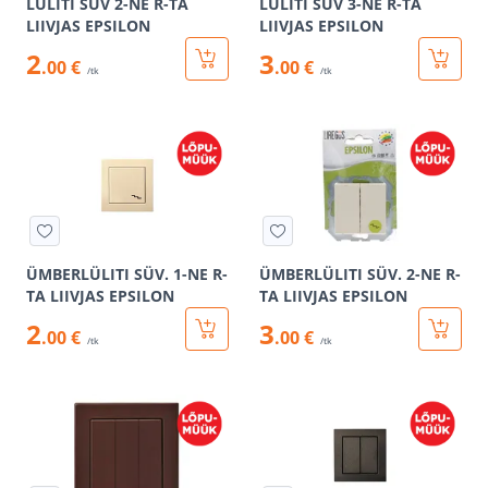
LÜLITI SÜV 2-NE R-TA
LÜLITI SÜV 3-NE R-TA
LIIVJAS EPSILON
LIIVJAS EPSILON
2
3
.00 €
.00 €
/tk
/tk
ÜMBERLÜLITI SÜV. 1-NE R-
ÜMBERLÜLITI SÜV. 2-NE R-
TA LIIVJAS EPSILON
TA LIIVJAS EPSILON
2
3
.00 €
.00 €
/tk
/tk