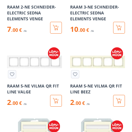
RAAM 2-NE SCHNEIDER-
RAAM 3-NE SCHNEIDER-
ELECTRIC SEDNA
ELECTRIC SEDNA
ELEMENTS VENGE
ELEMENTS VENGE
7
10
.00 €
.00 €
/tk
/tk
RAAM 5-NE VILMA QR FIT
RAAM 5-NE VILMA QR FIT
LINE VALGE
LINE BEEZ
2
2
.00 €
.00 €
/tk
/tk