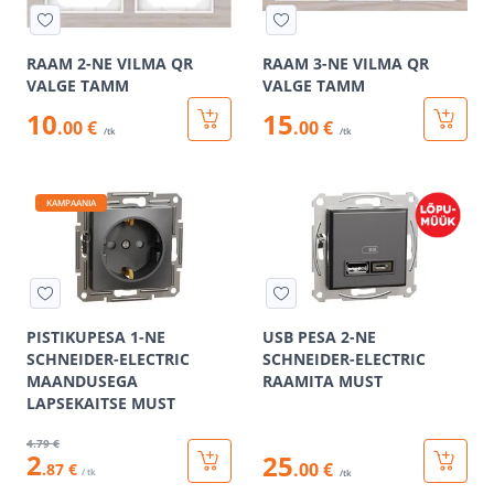
RAAM 2-NE VILMA QR
RAAM 3-NE VILMA QR
VALGE TAMM
VALGE TAMM
10
15
.00 €
.00 €
/tk
/tk
KAMPAANIA
PISTIKUPESA 1-NE
USB PESA 2-NE
SCHNEIDER-ELECTRIC
SCHNEIDER-ELECTRIC
MAANDUSEGA
RAAMITA MUST
LAPSEKAITSE MUST
4
.79 €
2
25
.00 €
.87 €
/ tk
/tk