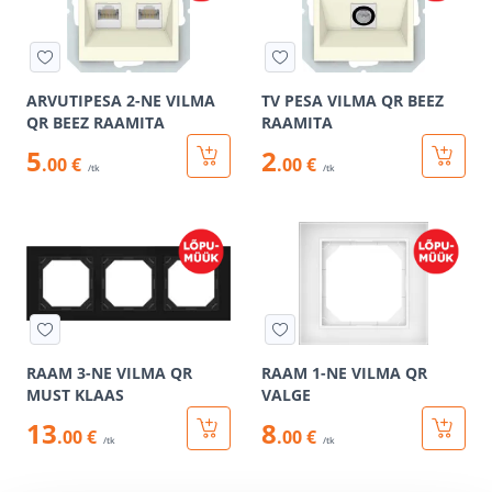
ARVUTIPESA 2-NE VILMA
TV PESA VILMA QR BEEZ
QR BEEZ RAAMITA
RAAMITA
5
2
.00 €
.00 €
/tk
/tk
RAAM 3-NE VILMA QR
RAAM 1-NE VILMA QR
MUST KLAAS
VALGE
13
8
.00 €
.00 €
/tk
/tk