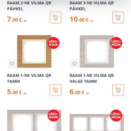
RAAM 2-NE VILMA QR
RAAM 3-NE VILMA QR
PÄHKEL
PÄHKEL
7
10
.00 €
.00 €
/tk
/tk
RAAM 1-NE VILMA QR
RAAM 1-NE VILMA QR
TAMM
VALGE TAMM
5
6
.00 €
.00 €
/tk
/tk