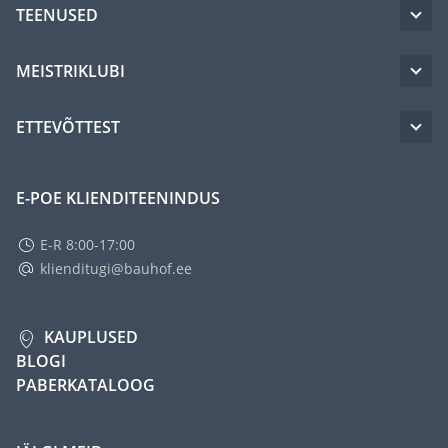
TEENUSED
MEISTRIKLUBI
ETTEVÕTTEST
E-POE KLIENDITEENINDUS
E-R 8:00-17:00
klienditugi@bauhof.ee
KAUPLUSED
BLOGI
PABERKATALOOG