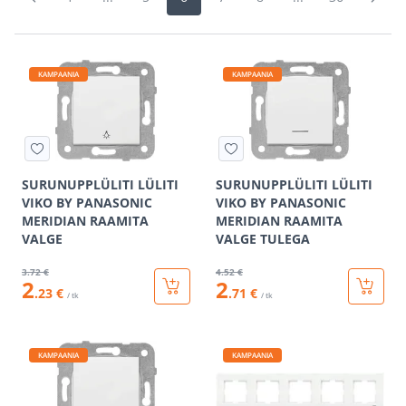
KAMPAANIA
KAMPAANIA
SURUNUPPLÜLITI LÜLITI
SURUNUPPLÜLITI LÜLITI
VIKO BY PANASONIC
VIKO BY PANASONIC
MERIDIAN RAAMITA
MERIDIAN RAAMITA
VALGE
VALGE TULEGA
3
.72 €
4
.52 €
2
2
.23 €
.71 €
/ tk
/ tk
KAMPAANIA
KAMPAANIA