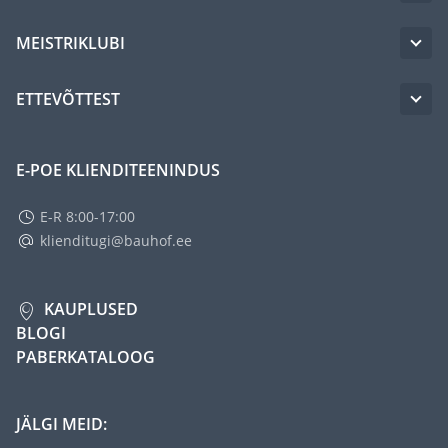
MEISTRIKLUBI
ETTEVÕTTEST
E-POE KLIENDITEENINDUS
E-R 8:00-17:00
klienditugi@bauhof.ee
KAUPLUSED
BLOGI
PABERKATALOOG
JÄLGI MEID: