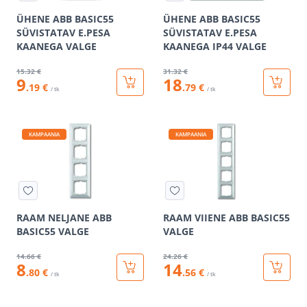
ÜHENE ABB BASIC55
ÜHENE ABB BASIC55
SÜVISTATAV E.PESA
SÜVISTATAV E.PESA
KAANEGA VALGE
KAANEGA IP44 VALGE
15
.32 €
31
.32 €
9
18
.19 €
.79 €
/ tk
/ tk
KAMPAANIA
KAMPAANIA
RAAM NELJANE ABB
RAAM VIIENE ABB BASIC55
BASIC55 VALGE
VALGE
14
.66 €
24
.26 €
8
14
.80 €
.56 €
/ tk
/ tk