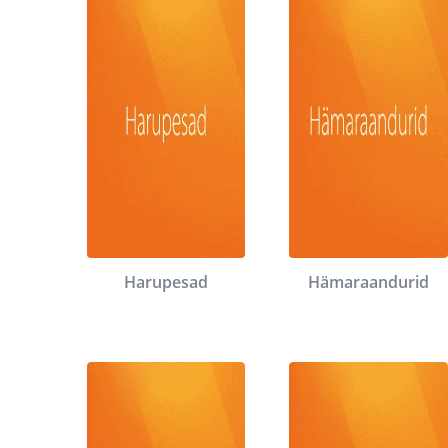
Harupesad
Hämaraandurid