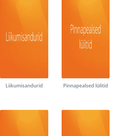
Liikumisandurid
Pinnapealsed lülitid