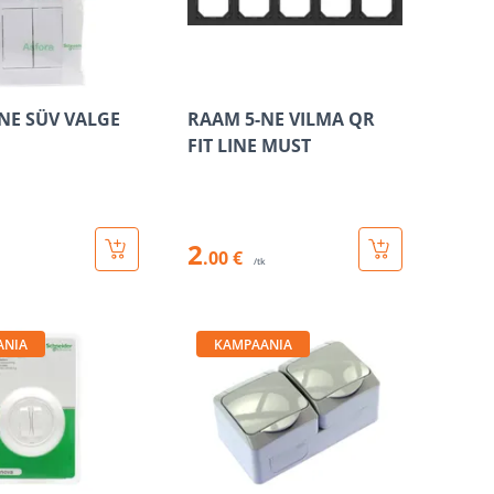
-NE SÜV VALGE
RAAM 5-NE VILMA QR
FIT LINE MUST
2
.00 €
/tk
ANIA
KAMPAANIA