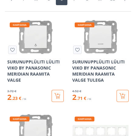
KAMPAANIA
KAMPAANIA
SURUNUPPLÜLITI LÜLITI
SURUNUPPLÜLITI LÜLITI
VIKO BY PANASONIC
VIKO BY PANASONIC
MERIDIAN RAAMITA
MERIDIAN RAAMITA
VALGE
VALGE TULEGA
3
.72 €
4
.52 €
2
2
.23 €
.71 €
/ tk
/ tk
KAMPAANIA
KAMPAANIA