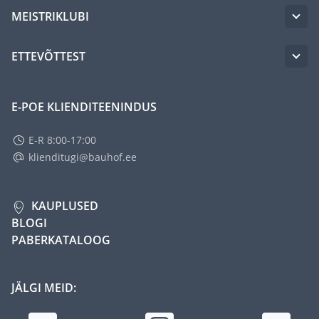
MEISTRIKLUBI
ETTEVÕTTEST
E-POE KLIENDITEENINDUS
E-R 8:00-17:00
klienditugi@bauhof.ee
KAUPLUSED
BLOGI
PABERKATALOOG
JÄLGI MEID: