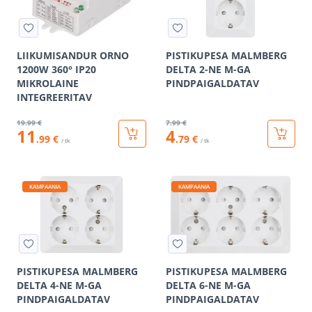
LIIKUMISANDUR ORNO
PISTIKUPESA MALMBERG
1200W 360° IP20
DELTA 2-NE M-GA
MIKROLAINE
PINDPAIGALDATAV
INTEGREERITAV
19
.99 €
7
.99 €
11
4
.99 €
.79 €
/ tk
/ tk
KAMPAANIA
KAMPAANIA
PISTIKUPESA MALMBERG
PISTIKUPESA MALMBERG
DELTA 4-NE M-GA
DELTA 6-NE M-GA
PINDPAIGALDATAV
PINDPAIGALDATAV