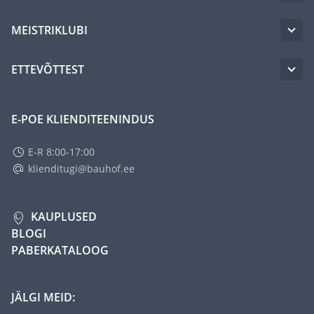
MEISTRIKLUBI
ETTEVÕTTEST
E-POE KLIENDITEENINDUS
E-R 8:00-17:00
klienditugi@bauhof.ee
KAUPLUSED
BLOGI
PABERKATALOOG
JÄLGI MEID: