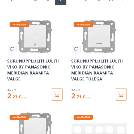
KAMPAANIA
KAMPAANIA
SURUNUPPLÜLITI LÜLITI
SURUNUPPLÜLITI LÜLITI
VIKO BY PANASONIC
VIKO BY PANASONIC
MERIDIAN RAAMITA
MERIDIAN RAAMITA
VALGE
VALGE TULEGA
3
.72 €
4
.52 €
2
2
.23 €
.71 €
/ tk
/ tk
KAMPAANIA
KAMPAANIA