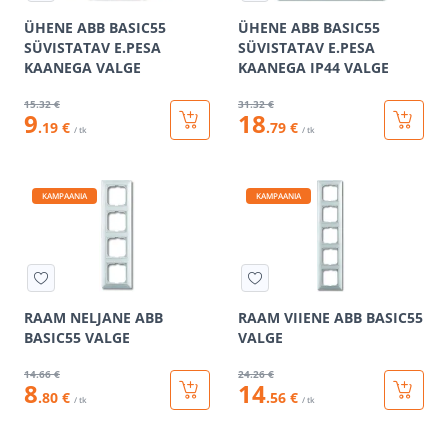
ÜHENE ABB BASIC55
ÜHENE ABB BASIC55
SÜVISTATAV E.PESA
SÜVISTATAV E.PESA
KAANEGA VALGE
KAANEGA IP44 VALGE
15
.32 €
31
.32 €
9
18
.19 €
.79 €
/ tk
/ tk
KAMPAANIA
KAMPAANIA
RAAM NELJANE ABB
RAAM VIIENE ABB BASIC55
BASIC55 VALGE
VALGE
14
.66 €
24
.26 €
8
14
.80 €
.56 €
/ tk
/ tk