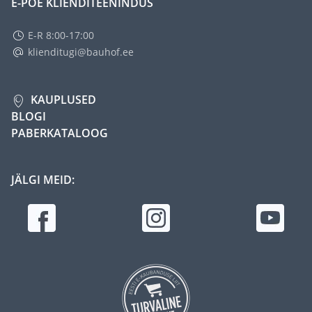
E-POE KLIENDITEENINDUS
E-R 8:00-17:00
klienditugi@bauhof.ee
KAUPLUSED
BLOGI
PABERKATALOOG
JÄLGI MEID: