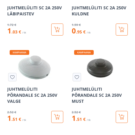
JUHTMELÜLITI SC 2A 250V
JUHTMELÜLITI SC 2A 250V
LÄBIPAISTEV
KULDNE
1
.72 €
1
.59 €
1
0
.03 €
.95 €
/ tk
/ tk
KAMPAANIA
KAMPAANIA
JUHTMELÜLITI
JUHTMELÜLITI
PÕRANDALE SC 2A 250V
PÕRANDALE SC 2A 250V
VALGE
MUST
2
.52 €
2
.52 €
1
1
.51 €
.51 €
/ tk
/ tk