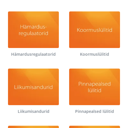
Hämardusregulaatorid
Koormuslülitid
Liikumisandurid
Pinnapealsed lülitid