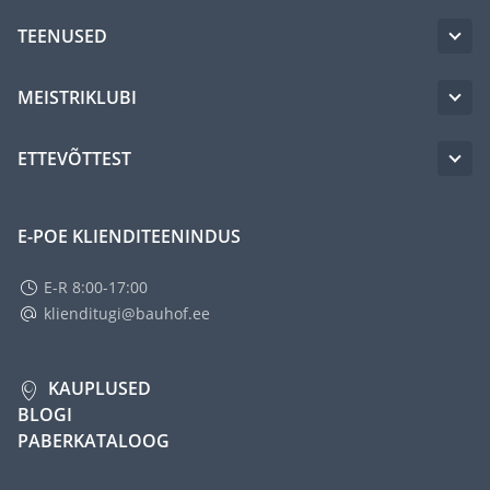
TEENUSED
MEISTRIKLUBI
ETTEVÕTTEST
E-POE KLIENDITEENINDUS
E-R 8:00-17:00
klienditugi@bauhof.ee
KAUPLUSED
BLOGI
PABERKATALOOG