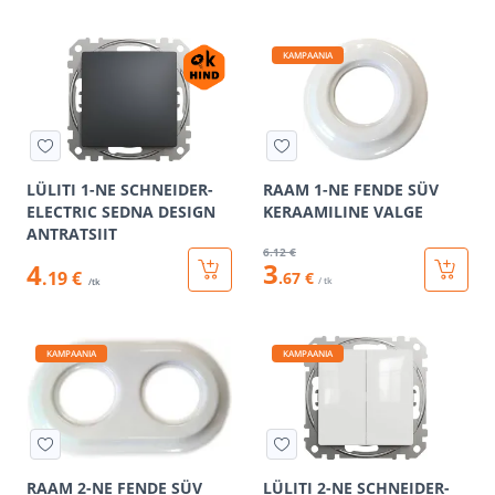
KAMPAANIA
LÜLITI 1-NE SCHNEIDER-
RAAM 1-NE FENDE SÜV
ELECTRIC SEDNA DESIGN
KERAAMILINE VALGE
ANTRATSIIT
6
.12 €
3
4
.19 €
.67 €
/ tk
/tk
KAMPAANIA
KAMPAANIA
RAAM 2-NE FENDE SÜV
LÜLITI 2-NE SCHNEIDER-