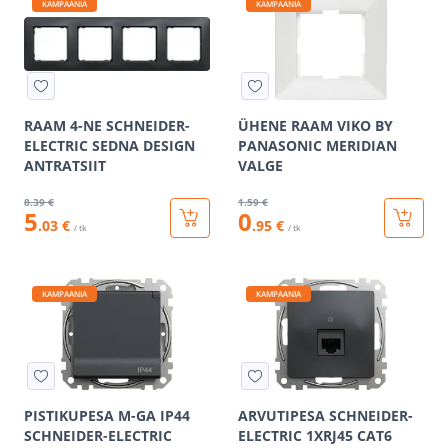
KAMPAANIA
KAMPAANIA
RAAM 4-NE SCHNEIDER-
ÜHENE RAAM VIKO BY
ELECTRIC SEDNA DESIGN
PANASONIC MERIDIAN
ANTRATSIIT
VALGE
8
.39 €
1
.59 €
5
0
.03 €
.95 €
/ tk
/ tk
KAMPAANIA
KAMPAANIA
PISTIKUPESA M-GA IP44
ARVUTIPESA SCHNEIDER-
SCHNEIDER-ELECTRIC
ELECTRIC 1XRJ45 CAT6