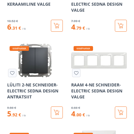
KERAAMILINE VALGE
ELECTRIC SEDNA DESIGN
VALGE
10
.52 €
7
.99 €
6
4
.31 €
.79 €
/ tk
/ tk
KAMPAANIA
KAMPAANIA
LÜLITI 2-NE SCHNEIDER-
RAAM 4-NE SCHNEIDER-
ELECTRIC SEDNA DESIGN
ELECTRIC SEDNA DESIGN
ANTRATSIIT
VALGE
9
.86 €
6
.66 €
5
4
.92 €
.00 €
/ tk
/ tk