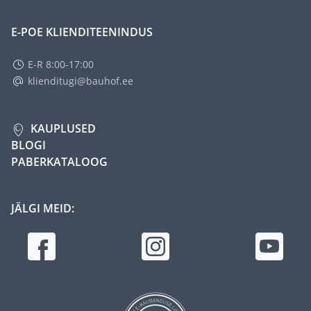
E-POE KLIENDITEENINDUS
E-R 8:00-17:00
klienditugi@bauhof.ee
KAUPLUSED
BLOGI
PABERKATALOOG
JÄLGI MEID: