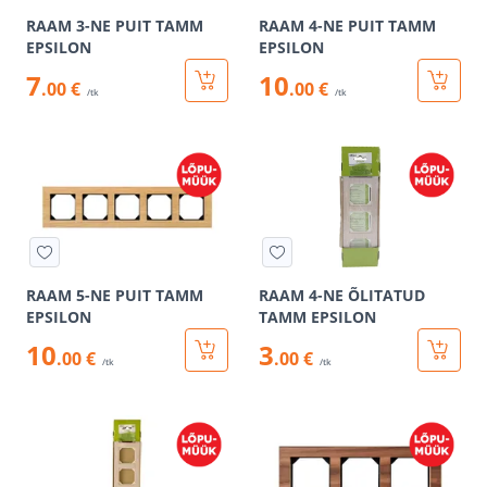
RAAM 3-NE PUIT TAMM
RAAM 4-NE PUIT TAMM
EPSILON
EPSILON
7
10
.00 €
.00 €
/tk
/tk
RAAM 5-NE PUIT TAMM
RAAM 4-NE ÕLITATUD
EPSILON
TAMM EPSILON
10
3
.00 €
.00 €
/tk
/tk