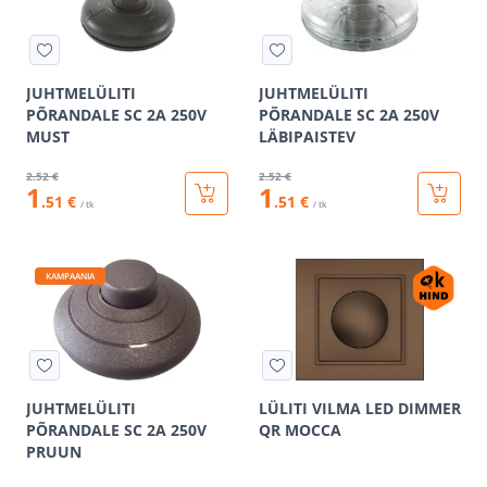
JUHTMELÜLITI
JUHTMELÜLITI
PÕRANDALE SC 2A 250V
PÕRANDALE SC 2A 250V
MUST
LÄBIPAISTEV
2
.52 €
2
.52 €
1
1
.51 €
.51 €
/ tk
/ tk
KAMPAANIA
JUHTMELÜLITI
LÜLITI VILMA LED DIMMER
PÕRANDALE SC 2A 250V
QR MOCCA
PRUUN