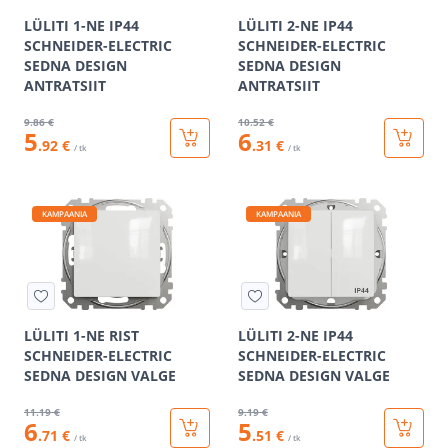
LÜLITI 1-NE IP44
LÜLITI 2-NE IP44
SCHNEIDER-ELECTRIC
SCHNEIDER-ELECTRIC
SEDNA DESIGN
SEDNA DESIGN
ANTRATSIIT
ANTRATSIIT
9
.86 €
10
.52 €
5
6
.92 €
.31 €
/ tk
/ tk
KAMPAANIA
KAMPAANIA
LÜLITI 1-NE RIST
LÜLITI 2-NE IP44
SCHNEIDER-ELECTRIC
SCHNEIDER-ELECTRIC
SEDNA DESIGN VALGE
SEDNA DESIGN VALGE
11
.19 €
9
.19 €
6
5
.71 €
.51 €
/ tk
/ tk