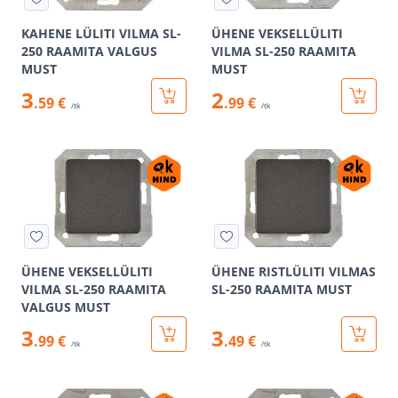
KAHENE LÜLITI VILMA SL-
ÜHENE VEKSELLÜLITI
250 RAAMITA VALGUS
VILMA SL-250 RAAMITA
MUST
MUST
3
2
.59 €
.99 €
/tk
/tk
ÜHENE VEKSELLÜLITI
ÜHENE RISTLÜLITI VILMAS
VILMA SL-250 RAAMITA
SL-250 RAAMITA MUST
VALGUS MUST
3
3
.99 €
.49 €
/tk
/tk