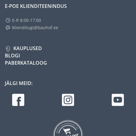
E-POE KLIENDITEENINDUS
E-R 8:00-17:00
klienditugi@bauhof.ee
KAUPLUSED
BLOGI
PABERKATALOOG
JÄLGI MEID: