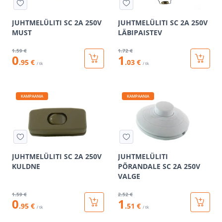
JUHTMELÜLITI SC 2A 250V
JUHTMELÜLITI SC 2A 250V
MUST
LÄBIPAISTEV
1
.59 €
1
.72 €
0
1
.95 €
.03 €
/ tk
/ tk
KAMPAANIA
KAMPAANIA
JUHTMELÜLITI SC 2A 250V
JUHTMELÜLITI
KULDNE
PÕRANDALE SC 2A 250V
VALGE
1
.59 €
2
.52 €
0
1
.95 €
.51 €
/ tk
/ tk