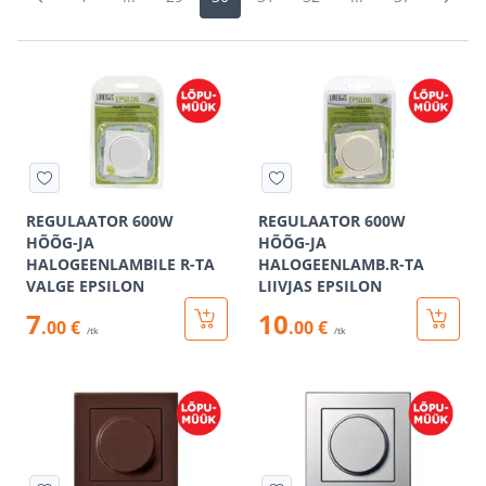
REGULAATOR 600W
REGULAATOR 600W
HÕÕG-JA
HÕÕG-JA
HALOGEENLAMBILE R-TA
HALOGEENLAMB.R-TA
VALGE EPSILON
LIIVJAS EPSILON
7
10
.00 €
.00 €
/tk
/tk