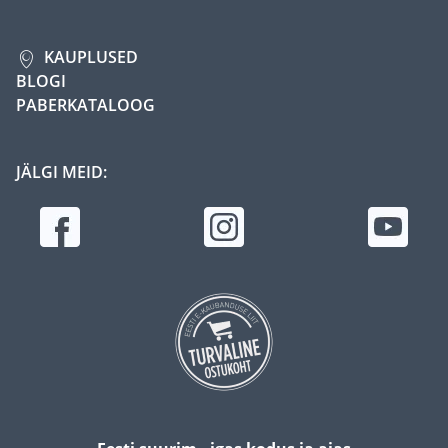
KAUPLUSED
BLOGI
PABERKATALOOG
JÄLGI MEID: