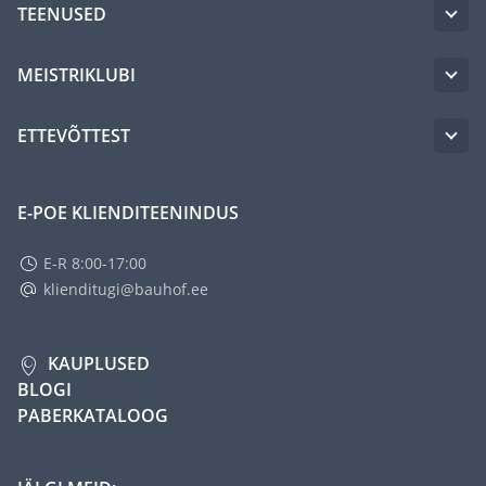
TEENUSED
MEISTRIKLUBI
ETTEVÕTTEST
E-POE KLIENDITEENINDUS
E-R 8:00-17:00
klienditugi@bauhof.ee
KAUPLUSED
BLOGI
PABERKATALOOG