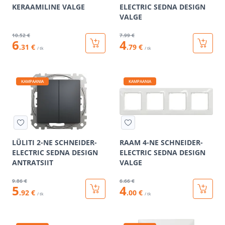
KERAAMILINE VALGE
ELECTRIC SEDNA DESIGN
VALGE
10
.52 €
7
.99 €
6
4
.31 €
.79 €
/ tk
/ tk
KAMPAANIA
KAMPAANIA
LÜLITI 2-NE SCHNEIDER-
RAAM 4-NE SCHNEIDER-
ELECTRIC SEDNA DESIGN
ELECTRIC SEDNA DESIGN
ANTRATSIIT
VALGE
9
.86 €
6
.66 €
5
4
.92 €
.00 €
/ tk
/ tk