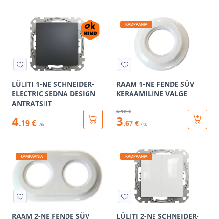
KAMPAANIA
LÜLITI 1-NE SCHNEIDER-
RAAM 1-NE FENDE SÜV
ELECTRIC SEDNA DESIGN
KERAAMILINE VALGE
ANTRATSIIT
6
.12 €
3
4
.19 €
.67 €
/ tk
/tk
KAMPAANIA
KAMPAANIA
RAAM 2-NE FENDE SÜV
LÜLITI 2-NE SCHNEIDER-