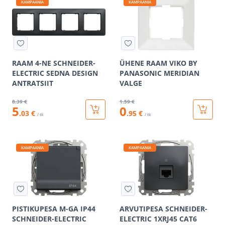
KAMPAANIA
KAMPAANIA
RAAM 4-NE SCHNEIDER-
ÜHENE RAAM VIKO BY
ELECTRIC SEDNA DESIGN
PANASONIC MERIDIAN
ANTRATSIIT
VALGE
8
.39 €
1
.59 €
5
0
.03 €
.95 €
/ tk
/ tk
KAMPAANIA
KAMPAANIA
PISTIKUPESA M-GA IP44
ARVUTIPESA SCHNEIDER-
SCHNEIDER-ELECTRIC
ELECTRIC 1XRJ45 CAT6