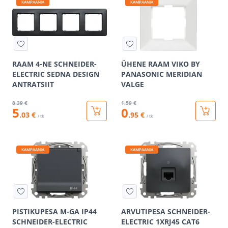
KAMPAANIA
KAMPAANIA
RAAM 4-NE SCHNEIDER-
ÜHENE RAAM VIKO BY
ELECTRIC SEDNA DESIGN
PANASONIC MERIDIAN
ANTRATSIIT
VALGE
8
.39 €
1
.59 €
5
0
.03 €
.95 €
/ tk
/ tk
KAMPAANIA
KAMPAANIA
PISTIKUPESA M-GA IP44
ARVUTIPESA SCHNEIDER-
SCHNEIDER-ELECTRIC
ELECTRIC 1XRJ45 CAT6