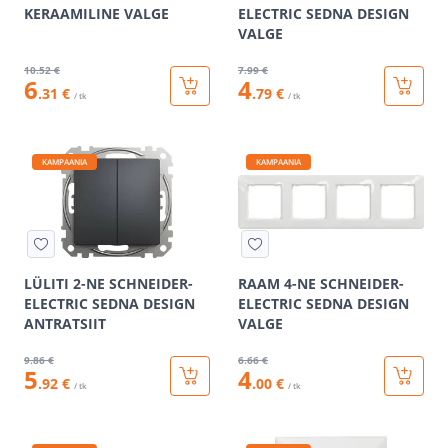
KERAAMILINE VALGE
ELECTRIC SEDNA DESIGN
VALGE
10
.52 €
7
.99 €
6
4
.31 €
.79 €
/ tk
/ tk
KAMPAANIA
KAMPAANIA
LÜLITI 2-NE SCHNEIDER-
RAAM 4-NE SCHNEIDER-
ELECTRIC SEDNA DESIGN
ELECTRIC SEDNA DESIGN
ANTRATSIIT
VALGE
9
.86 €
6
.66 €
5
4
.92 €
.00 €
/ tk
/ tk