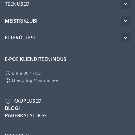
TEENUSED
MEISTRIKLUBI
ETTEVÕTTEST
E-POE KLIENDITEENINDUS
E-R 8:00-17:00
klienditugi@bauhof.ee
KAUPLUSED
BLOGI
PABERKATALOOG