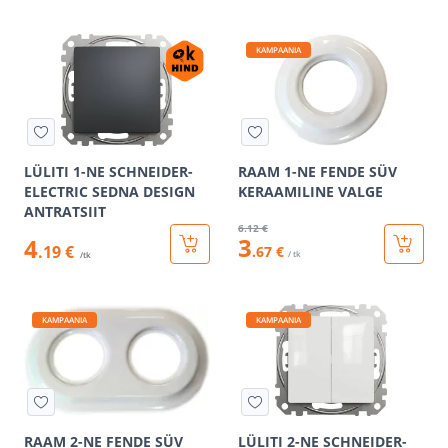
KAMPAANIA
LÜLITI 1-NE SCHNEIDER-
RAAM 1-NE FENDE SÜV
ELECTRIC SEDNA DESIGN
KERAAMILINE VALGE
ANTRATSIIT
6
.12 €
3
4
.19 €
.67 €
/ tk
/tk
KAMPAANIA
KAMPAANIA
RAAM 2-NE FENDE SÜV
LÜLITI 2-NE SCHNEIDER-