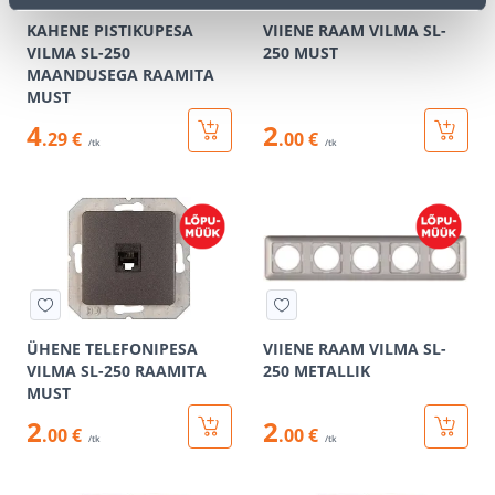
KAHENE PISTIKUPESA
VIIENE RAAM VILMA SL-
VILMA SL-250
250 MUST
MAANDUSEGA RAAMITA
MUST
4
2
.29 €
.00 €
/tk
/tk
ÜHENE TELEFONIPESA
VIIENE RAAM VILMA SL-
VILMA SL-250 RAAMITA
250 METALLIK
MUST
2
2
.00 €
.00 €
/tk
/tk