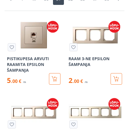
PISTIKUPESA ARVUTI
RAAM 3-NE EPSILON
RAAMITA EPSILON
ŠAMPANJA
ŠAMPANJA
5
2
.00 €
.00 €
/tk
/tk