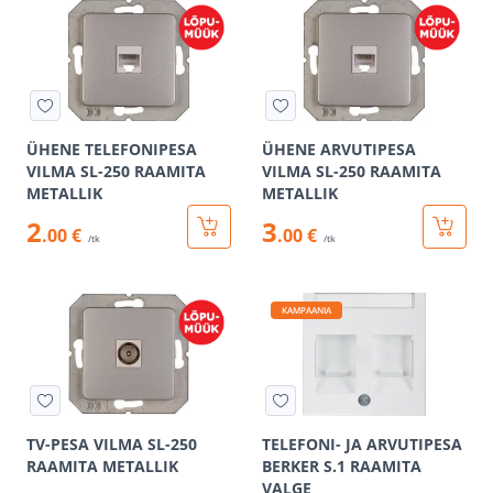
ÜHENE TELEFONIPESA
ÜHENE ARVUTIPESA
VILMA SL-250 RAAMITA
VILMA SL-250 RAAMITA
METALLIK
METALLIK
2
3
.00 €
.00 €
/tk
/tk
KAMPAANIA
TV-PESA VILMA SL-250
TELEFONI- JA ARVUTIPESA
RAAMITA METALLIK
BERKER S.1 RAAMITA
VALGE