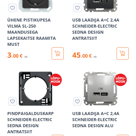
ÜHENE PISTIKUPESA
USB LAADIJA A+C 2,4A
VILMA SL-250
SCHNEIDER-ELECTRIC
MAANDUSEGA
SEDNA DESIGN
LAPSEKAITSE RAAMITA
ANTRATSIIT
MUST
3
45
.00 €
.00 €
/tk
/tk
PINDPAIGALDUSKARP
USB LAADIJA A+C 2,4A
SCHNEIDER-ELECTRIC
SCHNEIDER-ELECTRIC
SEDNA DESIGN
SEDNA DESIGN ALU
ANTRATSIIT