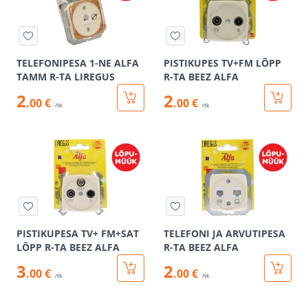
TELEFONIPESA 1-NE ALFA
PISTIKUPES TV+FM LÕPP
TAMM R-TA LIREGUS
R-TA BEEZ ALFA
2
2
.00 €
.00 €
/tk
/tk
PISTIKUPESA TV+ FM+SAT
TELEFONI JA ARVUTIPESA
LÕPP R-TA BEEZ ALFA
R-TA BEEZ ALFA
3
2
.00 €
.00 €
/tk
/tk