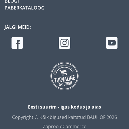
BLOGI
PABERKATALOOG
JÄLGI MEID:
Eesti suurim - igas kodus ja aias
Copyright © Kõik õigused kaitstud BAUHOF 2026
Zaproo eCommerce