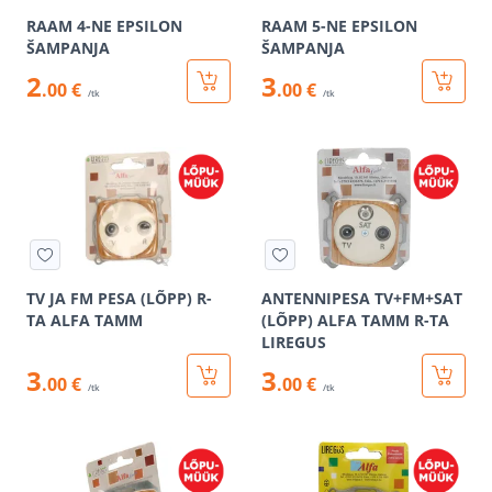
RAAM 4-NE EPSILON
RAAM 5-NE EPSILON
ŠAMPANJA
ŠAMPANJA
2
3
.00 €
.00 €
/tk
/tk
TV JA FM PESA (LÕPP) R-
ANTENNIPESA TV+FM+SAT
TA ALFA TAMM
(LÕPP) ALFA TAMM R-TA
LIREGUS
3
3
.00 €
.00 €
/tk
/tk