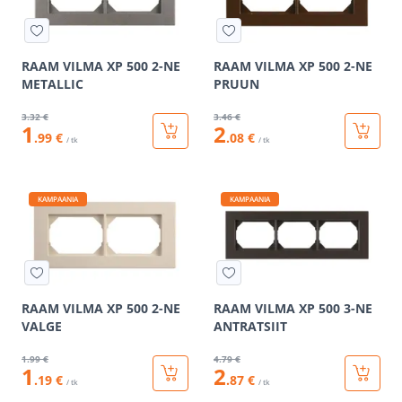
RAAM VILMA XP 500 2-NE
RAAM VILMA XP 500 2-NE
METALLIC
PRUUN
3
.32 €
3
.46 €
1
2
.99 €
.08 €
/ tk
/ tk
KAMPAANIA
KAMPAANIA
RAAM VILMA XP 500 2-NE
RAAM VILMA XP 500 3-NE
VALGE
ANTRATSIIT
1
.99 €
4
.79 €
1
2
.19 €
.87 €
/ tk
/ tk