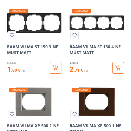
KAMPAANIA
KAMPAANIA
RAAM VILMA ST 150 3-NE
RAAM VILMA ST 150 4-NE
MUST MATT
MUST MATT
2
.66 €
4
.52 €
1
2
.60 €
.71 €
/ tk
/ tk
KAMPAANIA
KAMPAANIA
RAAM VILMA XP 500 1-NE
RAAM VILMA XP 500 1-NE