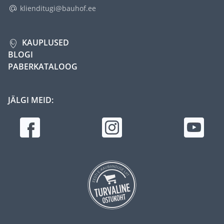
klienditugi@bauhof.ee
KAUPLUSED
BLOGI
PABERKATALOOG
JÄLGI MEID: