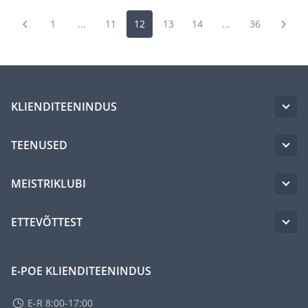
1
...
11
12
13
14
...
36
KLIENDITEENINDUS
TEENUSED
MEISTRIKLUBI
ETTEVÕTTEST
E-POE KLIENDITEENINDUS
E-R 8:00-17:00