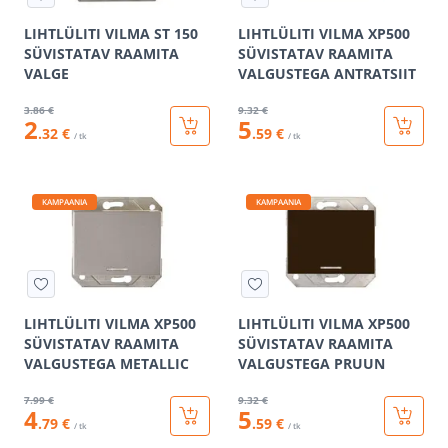
LIHTLÜLITI VILMA ST 150
LIHTLÜLITI VILMA XP500
SÜVISTATAV RAAMITA
SÜVISTATAV RAAMITA
VALGE
VALGUSTEGA ANTRATSIIT
3
.86 €
9
.32 €
2
5
.32 €
.59 €
/ tk
/ tk
KAMPAANIA
KAMPAANIA
LIHTLÜLITI VILMA XP500
LIHTLÜLITI VILMA XP500
SÜVISTATAV RAAMITA
SÜVISTATAV RAAMITA
VALGUSTEGA METALLIC
VALGUSTEGA PRUUN
7
.99 €
9
.32 €
4
5
.79 €
.59 €
/ tk
/ tk