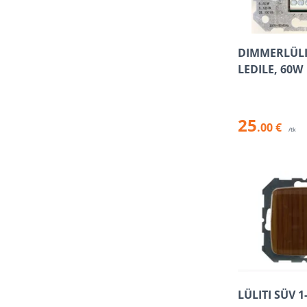
DIMMERLÜLIT
LEDILE, 60W
25
.00 €
/tk
LÜLITI SÜV 1