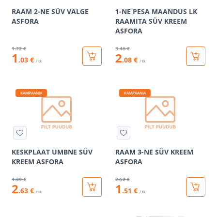
RAAM 2-NE SÜV VALGE
1-NE PESA MAANDUS LK
ASFORA
RAAMITA SÜV KREEM
ASFORA
1
.72 €
3
.46 €
1
2
.03 €
.08 €
/ tk
/ tk
KAMPAANIA
KAMPAANIA
KESKPLAAT UMBNE SÜV
RAAM 3-NE SÜV KREEM
KREEM ASFORA
ASFORA
4
.39 €
2
.52 €
2
1
.63 €
.51 €
/ tk
/ tk