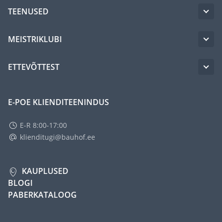
TEENUSED
MEISTRIKLUBI
ETTEVÕTTEST
E-POE KLIENDITEENINDUS
E-R 8:00-17:00
klienditugi@bauhof.ee
KAUPLUSED
BLOGI
PABERKATALOOG