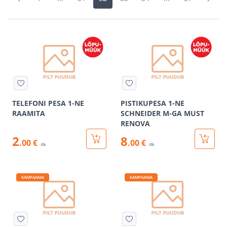
TELEFONI PESA 1-NE
PISTIKUPESA 1-NE
RAAMITA
SCHNEIDER M-GA MUST
RENOVA
2
8
.00 €
.00 €
/tk
/tk
KAMPAANIA
KAMPAANIA