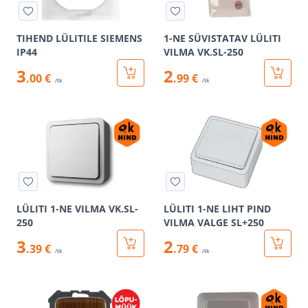
TIHEND LÜLITILE SIEMENS
1-NE SÜVISTATAV LÜLITI
IP44
VILMA VK.SL-250
3
2
.00 €
.99 €
/tk
/tk
LÜLITI 1-NE VILMA VK.SL-
LÜLITI 1-NE LIHT PIND
250
VILMA VALGE SL+250
3
2
.39 €
.79 €
/tk
/tk